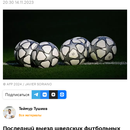
20:30 14.11.2023
© AFP 2024 / JAVIER SORIANO
Подписаться
Теймур Тушиев
Все материалы
Последний выезд шведских футбольных