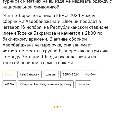
турнирах и матчах на выезде не надевать одежду с
национальной символикой.
Матч отборочного цикла ЕВРО-2024 между
сборными Азербайджана и Швеции пройдет в
четверг, 16 ноября, на Республиканском стадионе
имени Тофика Бахрамова и начнется в 21:00 по
бакинскому времени. В активе сборной
Азербайджана четыре очка, она занимает
четвертое место в группе F, опережая на три очка
команду Эстонии. Шведы располагаются на
третьей позиции с семью очками.
Спорт
Азербайджан
Швеция
ЕВРО-2024
Футбол
АФФА
Сборная Азербайджана по футболу
Бельгия