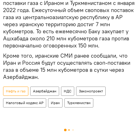
поставки газа с Ираном и Туркменистаном с января
2022 года. Ежесуточный объем своповых поставок
газа из центральноазиатскую республику в АР
через иранскую территорию достиг 7 млн
кубометров. То есть ежемесячно Баку закупает у
Ашхабада около 210 млн кубометров газа против
первоначально оговоренных 150 млн.
Кроме того, иранские СМИ ранее сообщали, что
Иран и Россия будут осуществлять своп-поставки
газа в объеме 15 млн кубометров в сутки через
Азербайджан.
Нефть и газ
Азербайджан
НДС
Законопроект
Налоговый кодекс АР
Иран
Туркменистан