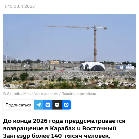
11:45 03.11.2023
© Sputnik / Mihail Voskresenskiy
/
Перейти в фотобанк
Подписаться
До конца 2026 года предусматривается
возвращение в Карабах и Восточный
Зангезур более 140 тысяч человек,