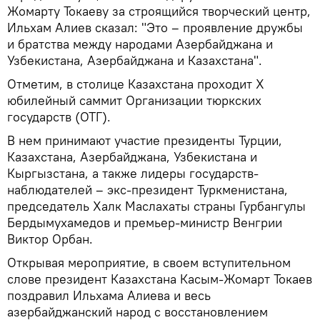
Жомарту Токаеву за строящийся творческий центр,
Ильхам Алиев сказал: "Это – проявление дружбы
и братства между народами Азербайджана и
Узбекистана, Азербайджана и Казахстана".
Отметим, в столице Казахстана проходит Х
юбилейный саммит Организации тюркских
государств (ОТГ).
В нем принимают участие президенты Турции,
Казахстана, Азербайджана, Узбекистана и
Кыргызстана, а также лидеры государств-
наблюдателей – экс-президент Туркменистана,
председатель Халк Маслахаты страны Гурбангулы
Бердымухамедов и премьер-министр Венгрии
Виктор Орбан.
Открывая мероприятие, в своем вступительном
слове президент Казахстана Касым-Жомарт Токаев
поздравил Ильхама Алиева и весь
азербайджанский народ с восстановлением