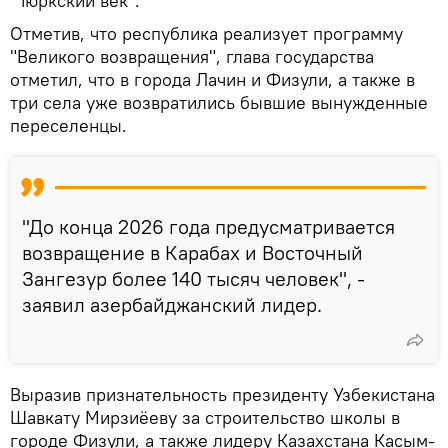
"Тюркский век".
Отметив, что республика реализует программу
"Великого возвращения", глава государства
отметил, что в города Лачин и Физули, а также в
три села уже возвратились бывшие вынужденные
переселенцы.
"До конца 2026 года предусматривается
возвращение в Карабах и Восточный
Зангезур более 140 тысяч человек", -
заявил азербайджанский лидер.
Выразив признательность президенту Узбекистана
Шавкату Мирзиёеву за строительство школы в
городе Физули, а также лидеру Казахстана Касым-