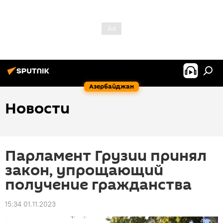
Азербайджан
Новости
Парламент Грузии принял
закон, упрощающий
получение гражданства
15:34 01.11.2023