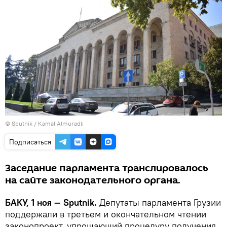
© Sputnik / Kamal Almuradlı
Подписаться
Заседание парламента транслировалось
на сайте законодательного органа.
БАКУ, 1 ноя — Sputnik.
Депутаты парламента Грузии
поддержали в третьем и окончательном чтении
законопроект, упрощающий процедуру получения