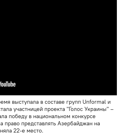
емя выступала в составе групп Unformal и
 стала участницей проекта "Голос Украины" –
жала победу в национальном конкурсе
ла право представлять Азербайджан на
няла 22-е место.