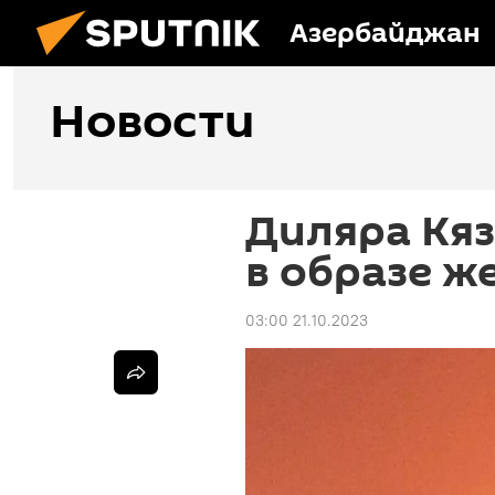
Азербайджан
Новости
Диляра Кя
в образе 
03:00 21.10.2023