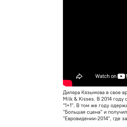
Диляра Кязымова в свое вр
Milk & Kisses. В 2014 году
"1+1". В том же году одер
"Большая сцена" и получи
"Евровидении-2014", где за