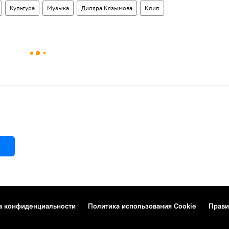
Культура
Музыка
Диляра Кязымова
Клип
а конфиденциальности
Политика использования Cookie
Прави