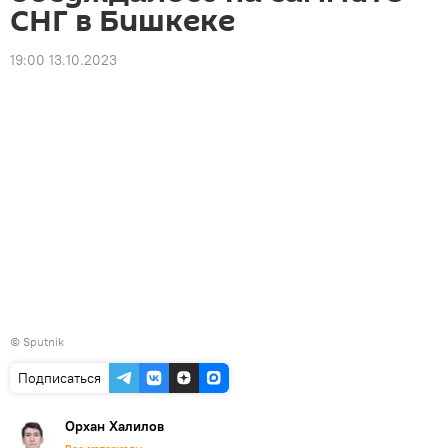
СНГ в Бишкеке
19:00 13.10.2023
© Sputnik
Подписаться
Орхан Халилов