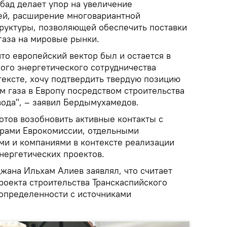
бад делает упор на увеличение
й, расширение многовариантной
руктуры, позволяющей обеспечить поставки
газа на мировые рынки.
что европейский вектор был и остается в
ого энергетического сотрудничества
тексте, хочу подтвердить твердую позицию
м газа в Европу посредством строительства
вода", – заявил Бердымухамедов.
отов возобновить активные контакты с
урами Еврокомиссии, отдельными
ми и компаниями в контексте реализации
ергетических проектов.
жана Ильхам Алиев заявлял, что считает
оекта строительства Транскаспийского
еопределенности с источниками