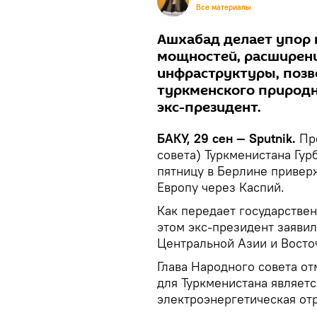
Все материалы
Ашхабад делает упор
мощностей, расширени
инфраструктуры, поз
туркменского природн
экс-президент.
БАКУ, 29 сен — Sputnik.
Пр
совета) Туркменистана Гу
пятницу в Берлине привер
Европу через Каспий.
Как передает государстве
этом экс-президент заявил
Центральной Азии и Восто
Глава Народного совета от
для Туркменистана являетс
электроэнергетическая от