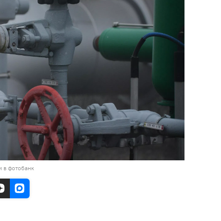
и в фотобанк