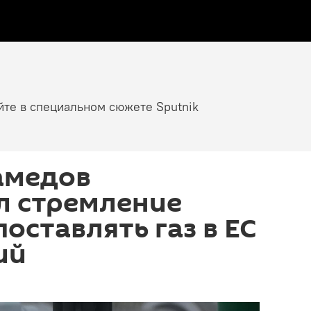
йте в специальном сюжете Sputnik
амедов
л стремление
оставлять газ в ЕС
ий