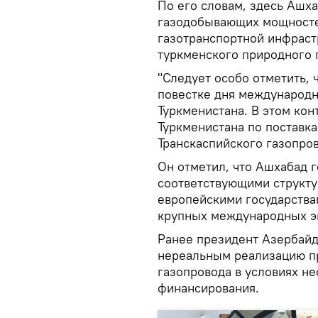
По его словам, здесь Ашха
газодобывающих мощносте
газотранспортной инфраст
туркменского природного 
"Следует особо отметить, 
повестке дня международн
Туркменистана. В этом кон
Туркменистана по поставка
Транскаспийского газопро
Он отметил, что Ашхабад г
соответствующими структ
европейскими государства
крупных международных эн
Ранее президент Азербайд
нереальным реализацию пр
газопровода в условиях н
финансирования.