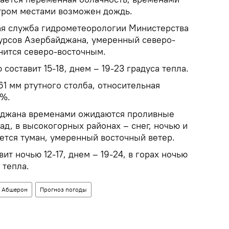
утром местами возможен дождь.
ая служба гидрометеорологии Министерства
урсов Азербайджана, умеренный северо-
нится северо-восточным.
составит 15-18, днем – 19-23 градуса тепла.
1 мм ртутного столба, относительная
5%.
айджана временами ожидаются проливные
ад, в высокогорных районах – снег, ночью и
ется туман, умеренный восточный ветер.
ит ночью 12-17, днем – 19-24, в горах ночью
 тепла.
Абшерон
Прогноз погоды