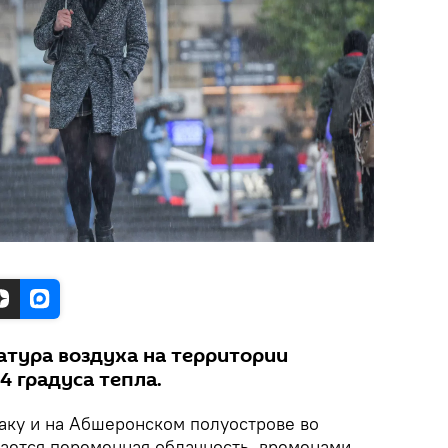
тура воздуха на территории
4 градуса тепла.
аку и на Абшеронском полуострове во
дается переменная облачность, временами