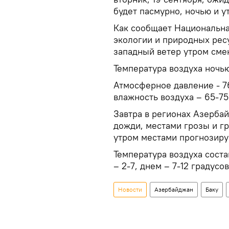
будет пасмурно, ночью и 
Как сообщает Национальн
экологии и природных рес
западный ветер утром сме
Температура воздуха ночью 
Атмосферное давление - 76
влажность воздуха – 65-7
Завтра в регионах Азерб
дожди, местами грозы и гр
утром местами прогнозиру
Температура воздуха состав
– 2-7, днем – 7-12 градусов
Новости
Азербайджан
Баку