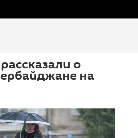
рассказали о
зербайджане на