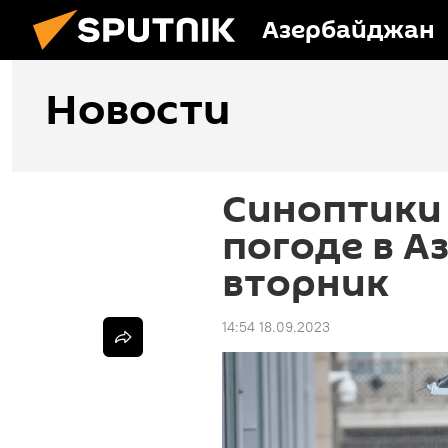
Азербайджан
Новости
Синоптики 
погоде в А
вторник
14:54 18.09.2023