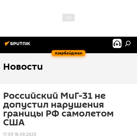
Азербайджан
Новости
Российский МиГ-31 не
допустил нарушения
границы РФ самолетом
США
17:03 18.09.2023