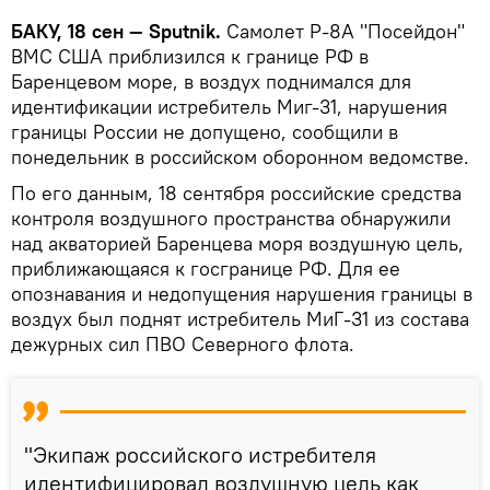
БАКУ, 18 сен — Sputnik.
Самолет Р-8А "Посейдон"
ВМС США приблизился к границе РФ в
Баренцевом море, в воздух поднимался для
идентификации истребитель Миг-31, нарушения
границы России не допущено, сообщили в
понедельник в российском оборонном ведомстве.
По его данным, 18 сентября российские средства
контроля воздушного пространства обнаружили
над акваторией Баренцева моря воздушную цель,
приближающаяся к госгранице РФ. Для ее
опознавания и недопущения нарушения границы в
воздух был поднят истребитель МиГ-31 из состава
дежурных сил ПВО Северного флота.
"Экипаж российского истребителя
идентифицировал воздушную цель как