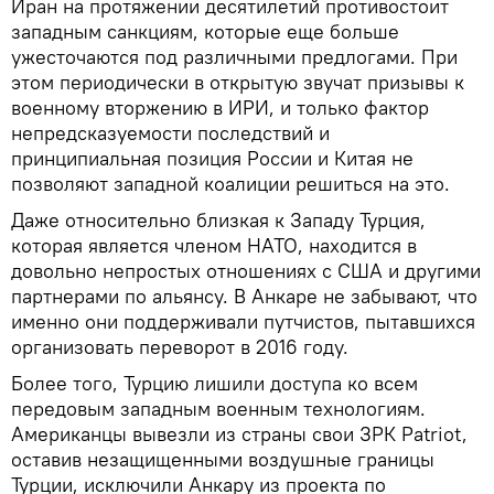
Иран на протяжении десятилетий противостоит
западным санкциям, которые еще больше
ужесточаются под различными предлогами. При
этом периодически в открытую звучат призывы к
военному вторжению в ИРИ, и только фактор
непредсказуемости последствий и
принципиальная позиция России и Китая не
позволяют западной коалиции решиться на это.
Даже относительно близкая к Западу Турция,
которая является членом НАТО, находится в
довольно непростых отношениях с США и другими
партнерами по альянсу. В Анкаре не забывают, что
именно они поддерживали путчистов, пытавшихся
организовать переворот в 2016 году.
Более того, Турцию лишили доступа ко всем
передовым западным военным технологиям.
Американцы вывезли из страны свои ЗРК Patriot,
оставив незащищенными воздушные границы
Турции, исключили Анкару из проекта по