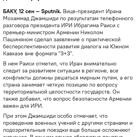
БАКУ, 12 сен — Sputnik.
Вице-президент Ирана
Мохаммад Джамшиди по результатам телефонного
разговора президента ИРИ Ибрагима Раиси с
премьер-министром Армении Николом
Пашиняном сделал заявление о практической
бесперспективности развития диалога на Южном
Кавказе вне формата "3+3".
В нем Раиси отметил, что Иран внимательно
следит за развитием ситуации в регионе, все
конфликты должны решаться мирным путем, а его
страна занимает четкую позицию по вопросу
территориальной целостности государств. Он
также добавил, что вопрос безопасности Армении
важен для ИРИ.
При этом Джамшиди особо отмечает, что
проведение военных учений с другими странами и
подозрительные поездки еще больше осложняют
ситуацию. В данном случае абсолютно понятно,