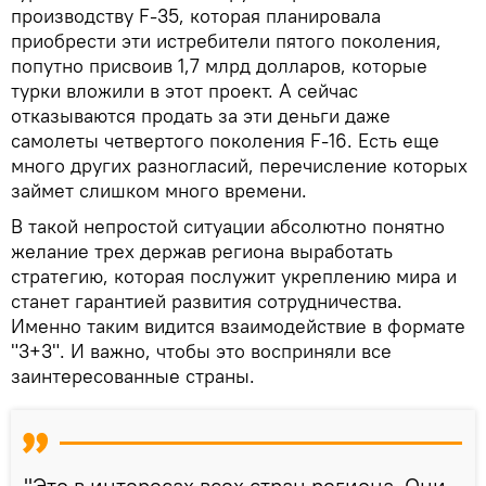
производству F-35, которая планировала
приобрести эти истребители пятого поколения,
попутно присвоив 1,7 млрд долларов, которые
турки вложили в этот проект. А сейчас
отказываются продать за эти деньги даже
самолеты четвертого поколения F-16. Есть еще
много других разногласий, перечисление которых
займет слишком много времени.
В такой непростой ситуации абсолютно понятно
желание трех держав региона выработать
стратегию, которая послужит укреплению мира и
станет гарантией развития сотрудничества.
Именно таким видится взаимодействие в формате
"3+3". И важно, чтобы это восприняли все
заинтересованные страны.
"Это в интересах всех стран региона. Они