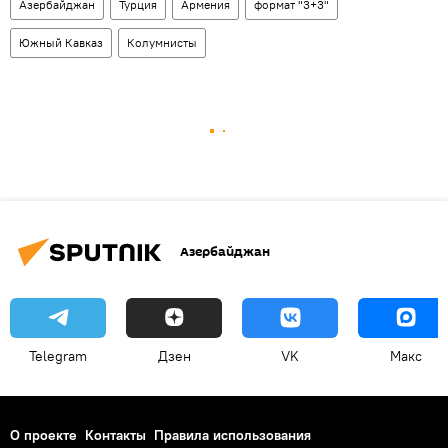
Азербайджан
Турция
Армения
формат "3+3"
Южный Кавказ
Колумнисты
Азербайджан
Telegram
Дзен
VK
Макс
О проекте
Контакты
Правила использования