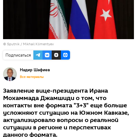
© Sputnik / Mikhail Klimentyev
Подписаться
Надир Шафиев
Все материалы
Заявление вице-президента Ирана
Мохаммада Джамшиди о том, что
контакты вне формата "3+3" еще больше
усложняют ситуацию на Южном Кавказе,
актуализировало вопросы о реальной
ситуации в регионе и перспективах
данного формата.