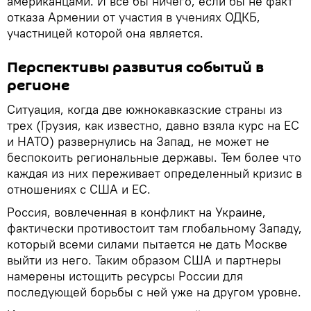
американцами. И все бы ничего, если бы не факт
отказа Армении от участия в учениях ОДКБ,
участницей которой она является.
Перспективы развития событий в
регионе
Ситуация, когда две южнокавказские страны из
трех (Грузия, как известно, давно взяла курс на ЕС
и НАТО) развернулись на Запад, не может не
беспокоить региональные державы. Тем более что
каждая из них переживает определенный кризис в
отношениях с США и ЕС.
Россия, вовлеченная в конфликт на Украине,
фактически противостоит там глобальному Западу,
который всеми силами пытается не дать Москве
выйти из него. Таким образом США и партнеры
намерены истощить ресурсы России для
последующей борьбы с ней уже на другом уровне.