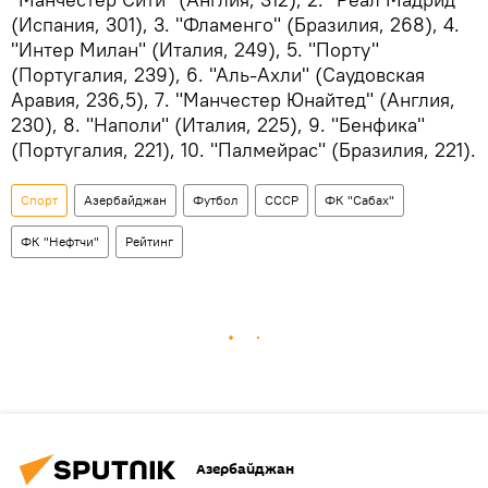
(Испания, 301), 3. "Фламенго" (Бразилия, 268), 4.
"Интер Милан" (Италия, 249), 5. "Порту"
(Португалия, 239), 6. "Аль-Ахли" (Саудовская
Аравия, 236,5), 7. "Манчестер Юнайтед" (Англия,
230), 8. "Наполи" (Италия, 225), 9. "Бенфика"
(Португалия, 221), 10. "Палмейрас" (Бразилия, 221).
Спорт
Азербайджан
Футбол
СССР
ФК "Сабах"
ФК "Нефтчи"
Рейтинг
Азербайджан