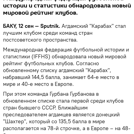
истории и статистики обнародовала новый
мировой рейтинг клубов.
БАКУ, 12 сен — Sputnik.
Агдамский "Карабах" стал
лучшим клубом среди команд стран
постсоветского пространства.
Международная федерация футбольной истории и
статистики (IFFHS) обнародовала новый мировой
рейтинг футбольных клубов. Согласно
обновленному списку агдамский "Карабах",
набравший 144,5 балла, занимает 64-е место в
мире и 40-е место в Европе.
При этом команда Гурбана Гурбанова в
обновленном списке стала первой среди клубов
стран бывшего СССР. Ближайшим
преследователем агдамцев является донецкий
"Шахтер", который со 135,5 балла в мире
располагается на 78-й строчке, а в Европе – на 48-