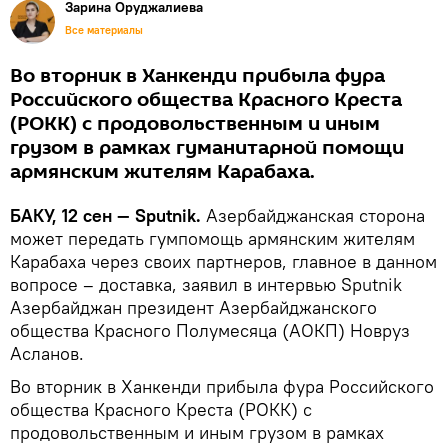
Зарина Оруджалиева
Все материалы
Во вторник в Ханкенди прибыла фура
Российского общества Красного Креста
(РОКК) с продовольственным и иным
грузом в рамках гуманитарной помощи
армянским жителям Карабаха.
БАКУ, 12 сен — Sputnik.
Азербайджанская сторона
может передать гумпомощь армянским жителям
Карабаха через своих партнеров, главное в данном
вопросе – доставка, заявил в интервью Sputnik
Азербайджан президент Азербайджанского
общества Красного Полумесяца (АОКП) Новруз
Асланов.
Во вторник в Ханкенди прибыла фура Российского
общества Красного Креста (РОКК) с
продовольственным и иным грузом в рамках