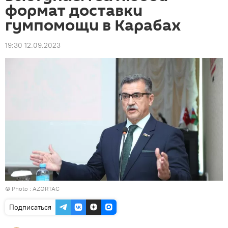
формат доставки
гумпомощи в Карабах
19:30 12.09.2023
© Photo :
AZƏRTAC
Подписаться