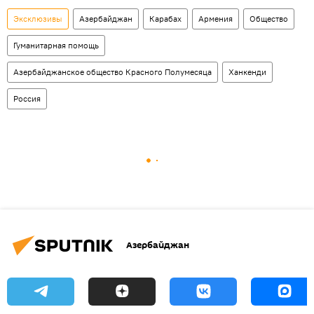
Эксклюзивы
Азербайджан
Карабах
Армения
Общество
Гуманитарная помощь
Азербайджанское общество Красного Полумесяца
Ханкенди
Россия
Азербайджан