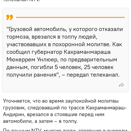
"Грузовой автомобиль, у которого отказали
тормоза, врезался в толпу людей,
участвовавших в похоронной молитве. Как
сообщил губернатор Кахраманмараша
Мюкеррем Унлюер, по предварительным
данным, погибли 5 человек, 25 человек
получили ранения", – передал телеканал.
Уточняется, что во время заупокойной молитвы
грузовик, следовавший по трассе Кахраманмараш-
Андирин, врезался в стоявшие перед ним
автомобили, а затем – в толпу.
По данным NTV, многие люди, стоявшие в очереди