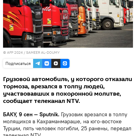
© AFP 2024 / SAMEER AL-DOUMY
Подписаться
Грузовой автомобиль, у которого отказали
тормоза, врезался в толпу людей,
участвовавших в похоронной молитве,
сообщает телеканал NTV.
БАКУ, 9 сен — Sputnik.
Грузовик врезался в толпу
молящихся в Кахраманмараше, на юго-востоке
Турции, пять человек погибли, 25 ранены, передал
телеканал NTV.