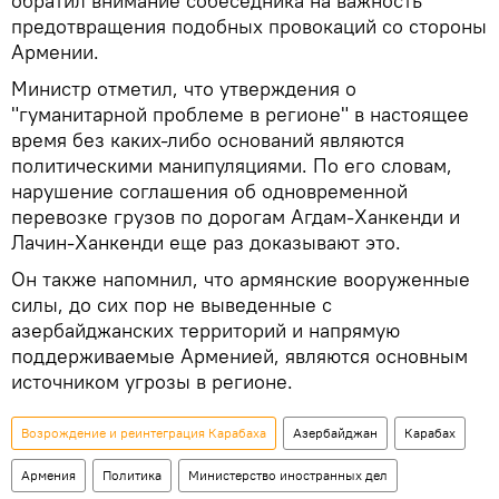
обратил внимание собеседника на важность
предотвращения подобных провокаций со стороны
Армении.
Министр отметил, что утверждения о
"гуманитарной проблеме в регионе" в настоящее
время без каких-либо оснований являются
политическими манипуляциями. По его словам,
нарушение соглашения об одновременной
перевозке грузов по дорогам Агдам-Ханкенди и
Лачин-Ханкенди еще раз доказывают это.
Он также напомнил, что армянские вооруженные
силы, до сих пор не выведенные с
азербайджанских территорий и напрямую
поддерживаемые Арменией, являются основным
источником угрозы в регионе.
Возрождение и реинтеграция Карабаха
Азербайджан
Карабах
Армения
Политика
Министерство иностранных дел