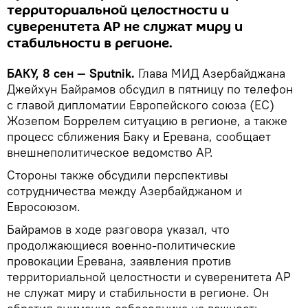
территориальной целостности и
суверенитета АР не служат миру и
стабильности в регионе.
БАКУ, 8 сен — Sputnik.
Глава МИД Азербайджана
Джейхун Байрамов обсудил в пятницу по телефон
с главой дипломатии Европейского союза (ЕС)
Жозепом Боррелем ситуацию в регионе, а также
процесс сближения Баку и Еревана, сообщает
внешнеполитическое ведомство АР.
Стороны также обсудили перспективы
сотрудничества между Азербайджаном и
Евросоюзом.
Байрамов в ходе разговора указал, что
продолжающиеся военно-политические
провокации Еревана, заявления против
территориальной целостности и суверенитета АР
не служат миру и стабильности в регионе. Он