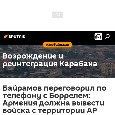
Азербайджан
Возрождение и
реинтеграция Карабаха
Байрамов переговорил по
телефону с Боррелем:
Армения должна вывести
войска с территории АР