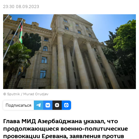
23:30 08.09.2023
© Sputnik / Murad Orudjev
Подписаться
Глава МИД Азербайджана указал, что
продолжающиеся военно-политические
провокации Еревана, заявления против