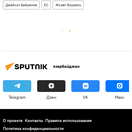
Джейхун Байрамов
ЕС
Жозеп Боррель
Азербайджан
Telegram
Дзен
VK
Макс
О проекте
Контакты
Правила использования
Политика конфиденциальности