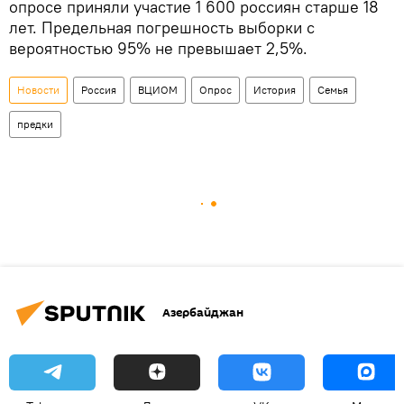
опросе приняли участие 1 600 россиян старше 18
лет. Предельная погрешность выборки с
вероятностью 95% не превышает 2,5%.
Новости
Россия
ВЦИОМ
Опрос
История
Семья
предки
Азербайджан