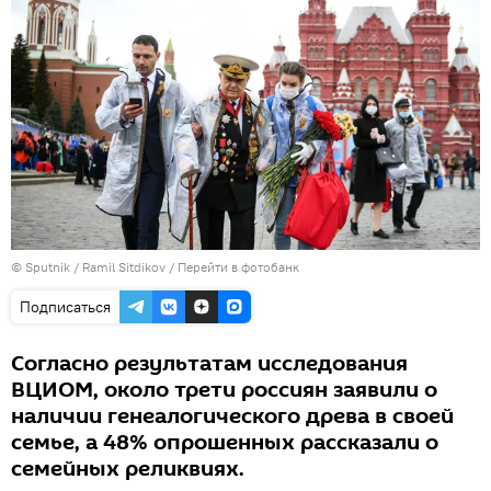
© Sputnik / Ramil Sitdikov
/
Перейти в фотобанк
Подписаться
Согласно результатам исследования
ВЦИОМ, около трети россиян заявили о
наличии генеалогического древа в своей
семье, а 48% опрошенных рассказали о
семейных реликвиях.