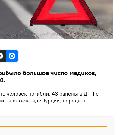
рибыло большое число медиков,
й.
ть человек погибли, 43 ранены в ДТП с
и на юго-западе Турции, передает