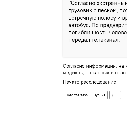
"Согласно экстренны
грузовик с песком, п
встречную полосу и в
автобус. По предвари
погибли шесть челове
передал телеканал.
Согласно информации, на 
медиков, пожарных и спас
Начато расследование.
Новости мира
Турция
ДТП