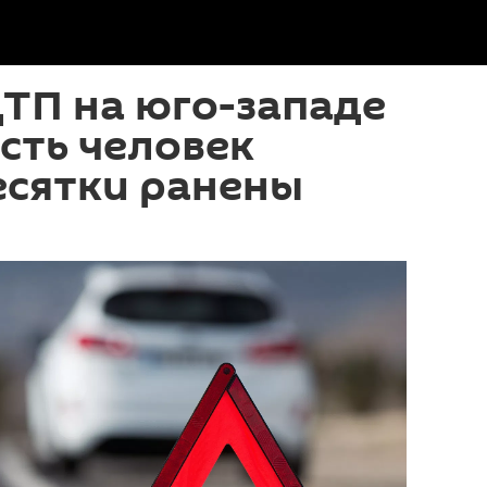
ТП на юго-западе
сть человек
есятки ранены