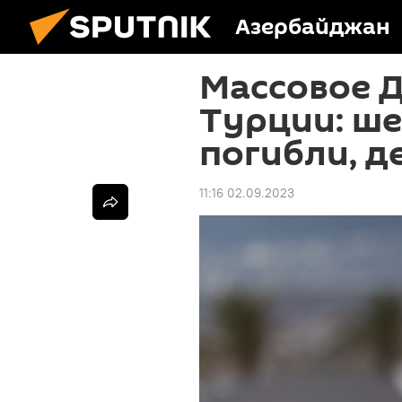
Азербайджан
Массовое Д
Турции: ше
погибли, д
11:16 02.09.2023