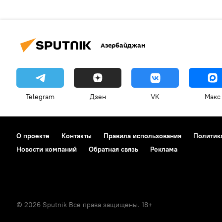
Азербайджан
Telegram
Дзен
VK
Макс
О проекте
Контакты
Правила использования
Политик
Новости компаний
Обратная связь
Реклама
© 2026 Sputnik Все права защищены. 18+