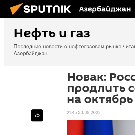
Азербайджан
Нефть и газ
Последние новости о нефтегазовом рынке чита
Азербайджан
Новак: Рос
продлить 
на октябрь
21:45 30.08.2023