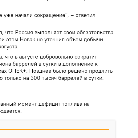
е уже начали сокращение", – ответил
, что Россия выполняет свои обязательства
ри этом Новак не уточнил объем добычи
августа.
, что в августе добровольно сократит
иона баррелей в сутки в дополнение к
ках ОПЕК+. Позднее было решено продлить
о только на 300 тысяч баррелей в сутки.
 данный момент дефицит топлива на
юдается.