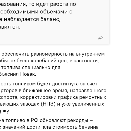
азования, то идет работа по
необходимыми объемами с
е наблюдается баланс,
авил он.
я обеспечить равномерность на внутреннем
бы не было колебаний цен, в частности,
топлива специально для
бъяснил Новак.
ость топливом будет достигнута за счет
ортеров в ближайшее время, направленного
экспорта, корректировки графика ремонтных
вающих заводах (НПЗ) и уже увеличенных
ржу.
на топливо в РФ обновляют рекорды –
 значений достигала стоимость бензина