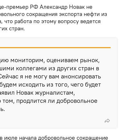
це-премьер РФ Александр Новак не
вольного сокращения экспорта нефти из
в, что работа по этому вопросу ведется
гих стран.
цию мониторим, оцениваем рынок,
шими коллегами из других стран в
ейчас я не могу вам анонсировать
будем исходить из того, чего будет
заявил Новак журналистам,
 том, продлится ли добровольное
ь.
е в июле начала добровольное сокращение