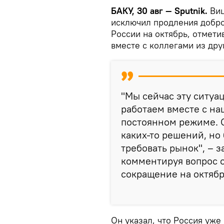
БАКУ, 30 авг — Sputnik.
Ви
исключил продления добро
России на октябрь, отмети
вместе с коллегами из дру
"Мы сейчас эту ситуа
работаем вместе с на
постоянном режиме. С
каких-то решений, но 
требовать рынок", – 
комментируя вопрос о
сокращение на октябр
Он указал, что Россия уж