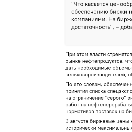
"Что касается ценообр
обеспечению биржи 
компаниями. На бирж
достаточность", – доб
При этом власти стремятс
рынке нефтепродуктов, что
дать необходимые объемы 
сельхозпроизводителей, о
По его словам, обеспеченн
принятия списка спецэксп
на ограничение "серого" 
работ на нефтеперерабаты
нормативов поставок на би
В августе биржевые цены 
исторически максимальных