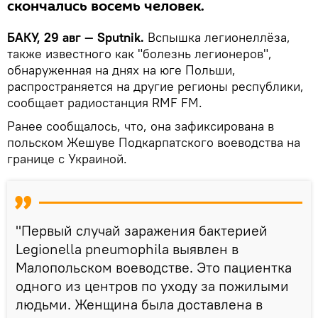
скончались восемь человек.
БАКУ, 29 авг — Sputnik.
Вспышка легионеллёза,
также известного как "болезнь легионеров",
обнаруженная на днях на юге Польши,
распространяется на другие регионы республики,
сообщает радиостанция RMF FM.
Ранее сообщалось, что, она зафиксирована в
польском Жешуве Подкарпатского воеводства на
границе с Украиной.
"Первый случай заражения бактерией
Legionella pneumophila выявлен в
Малопольском воеводстве. Это пациентка
одного из центров по уходу за пожилыми
людьми. Женщина была доставлена в