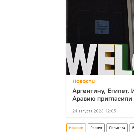
Новости
Аргентину, Египет,
Аравию пригласили
24 августа 2023, 12:05
Новости
Россия
Политика