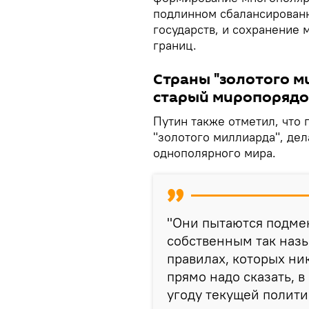
подлинном сбалансирован
государств, и сохранение
границ.
Страны "золотого м
старый миропорядо
Путин также отметил, что
"золотого миллиарда", де
однополярного мира.
"Они пытаются подме
собственным так наз
правилах, которых ник
прямо надо сказать, 
угоду текущей полити