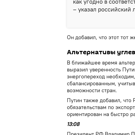
как угодно в соответс
– указал российский 
Он добавил, что этот тот ж
Альтернативы углев
В ближайшее время альтер
выразил уверенность Путин
энергопереход необходим,
сбалансированным, учиты
возможности стран.
Путин также добавил, что 
обязательствам по экспор
ориентирован на быстро р
13:08
Президент РФ Владимир П