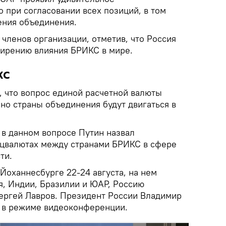
 при согласовании всех позиций, в том
ения объединения.
членов организации, отметив, что Россия
ирению влияния БРИКС в мире.
КС
, что вопрос единой расчетной валюты
но страны объединения будут двигаться в
в данном вопросе Путин назвал
ацвалютах между странами БРИКС в сфере
ти.
Йоханнесбурге 22-24 августа, на нем
я, Индии, Бразилии и ЮАР, Россию
ергей Лавров. Президент России Владимир
е в режиме видеоконференции.