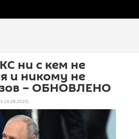
КС ни с кем не
я и никому не
ызов – ОБНОВЛЕНО
09 24.08.2023
)