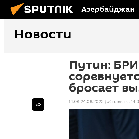
Азербайджан
Новости
Путин: БРИ
соревнуетс
бросает в
14:06 24.08.2023
(обновлено:
14: