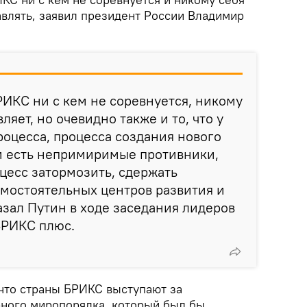
авлять, заявил президент России Владимир
БРИКС ни с кем не соревнуется, никому
ляет, но очевидно также и то, что у
роцесса, процесса создания нового
и есть непримиримые противники,
цесс затормозить, сдержать
мостоятельных центров развития и
азал Путин в ходе заседания лидеров
БРИКС плюс.
 что страны БРИКС выступают за
ного миропорядка, который был бы