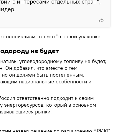
твии с интересами отдельных стран",
лидер.
е колониализм, только "в новой упаковке".
одороду не будет
нативы углеводородному топливу не будет,
. Он добавил, что вместе с тем
 но он должен быть постепенным,
вающим национальные особенности и
Россия ответственно подходит к своим
ту энергоресурсов, который в основном
азвивающиеся рынки.
утин назвал решение по расширению БРИКС