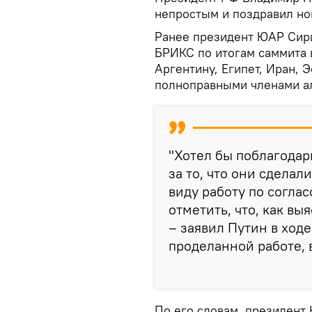
непростым и поздравил но
Ранее президент ЮАР Сири
БРИКС по итогам саммита 
Аргентину, Египет, Иран,
полноправными членами а
"Хотел бы поблагода
за то, что они сделал
виду работу по согла
отметить, что, как вы
– заявил Путин в ход
проделанной работе, 
По его словам, президент