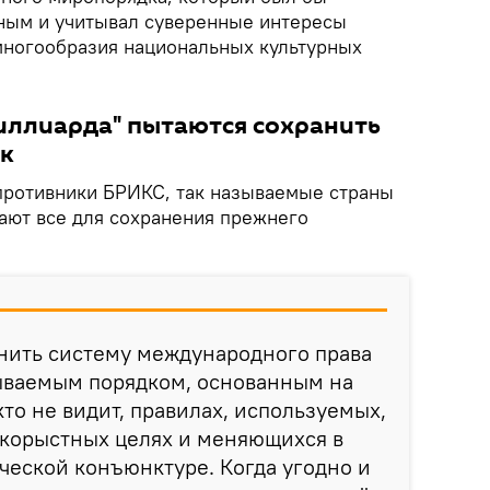
ным и учитывал суверенные интересы
 многообразия национальных культурных
иллиарда" пытаются сохранить
к
 противники БРИКС, так называемые страны
лают все для сохранения прежнего
нить систему международного права
ываемым порядком, основанным на
то не видит, правилах, используемых,
в корыстных целях и меняющихся в
ческой конъюнктуре. Когда угодно и