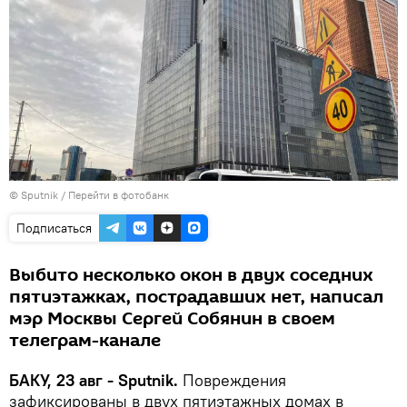
© Sputnik
/
Перейти в фотобанк
Подписаться
Выбито несколько окон в двух соседних
пятиэтажках, пострадавших нет, написал
мэр Москвы Сергей Собянин в своем
телеграм-канале
БАКУ, 23 авг - Sputnik.
Повреждения
зафиксированы в двух пятиэтажных домах в