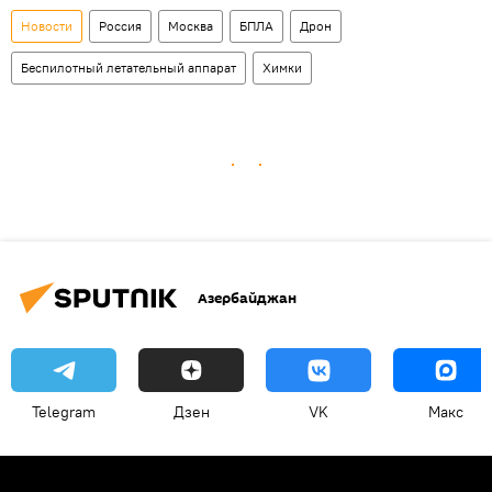
Новости
Россия
Москва
БПЛА
Дрон
Беспилотный летательный аппарат
Химки
Азербайджан
Telegram
Дзен
VK
Макс