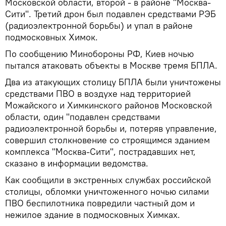
Московской области, второй - в районе "Москва-
Сити". Третий дрон был подавлен средствами РЭБ
(радиоэлектронной борьбы) и упал в районе
подмосковных Химок.
По сообщению Минобороны РФ, Киев ночью
пытался атаковать объекты в Москве тремя БПЛА.
Два из атакующих столицу БПЛА были уничтожены
средствами ПВО в воздухе над территорией
Можайского и Химкинского районов Московской
области, один "подавлен средствами
радиоэлектронной борьбы и, потеряв управление,
совершил столкновение со строящимся зданием
комплекса "Москва-Сити", пострадавших нет,
сказано в информации ведомства.
Как сообщили в экстренных службах российской
столицы, обломки уничтоженного ночью силами
ПВО беспилотника повредили частный дом и
нежилое здание в подмосковных Химках.