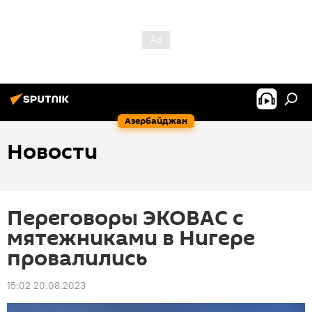
Азербайджан
Новости
Переговоры ЭКОВАС с
мятежниками в Нигере
провалились
15:02 20.08.2023