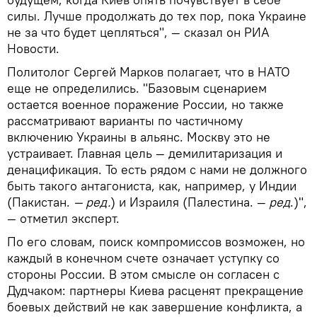
силы. Лучше продолжать до тех пор, пока Украине
не за что будет цепляться", — сказал он РИА
Новости.
Политолог Сергей Марков полагает, что в НАТО
еще не определились. "Базовым сценарием
остается военное поражение России, но также
рассматривают варианты по частичному
включению Украины в альянс. Москву это не
устраивает. Главная цель — демилитаризация и
денацификация. То есть рядом с нами не должного
быть такого антагониста, как, например, у Индии
(Пакистан.
— ред.
) и Израиля (Палестина. —
ред
.)",
— отметил эксперт.
По его словам, поиск компромиссов возможен, но
каждый в конечном счете означает уступку со
стороны России. В этом смысле он согласен с
Дудчаком: партнеры Киева расценят прекращение
боевых действий не как завершение конфликта, а