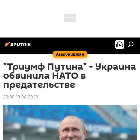
Азербайджан
"Триумф Путина" - Украина
обвинила НАТО в
предательстве
22:30 18.08.2023