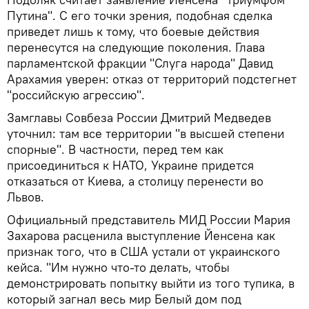
Путина". С его точки зрения, подобная сделка
приведет лишь к тому, что боевые действия
перенесутся на следующие поколения. Глава
парламентской фракции "Слуга народа" Давид
Арахамия уверен: отказ от территорий подстегнет
"российскую агрессию".
Замглавы Совбеза России Дмитрий Медведев
уточнил: там все территории "в высшей степени
спорные". В частности, перед тем как
присоединиться к НАТО, Украине придется
отказаться от Киева, а столицу перенести во
Львов.
Официальный представитель МИД России Мария
Захарова расценила выступление Йенсена как
признак того, что в США устали от украинского
кейса. "Им нужно что-то делать, чтобы
демонстрировать попытку выйти из того тупика, в
который загнал весь мир Белый дом под