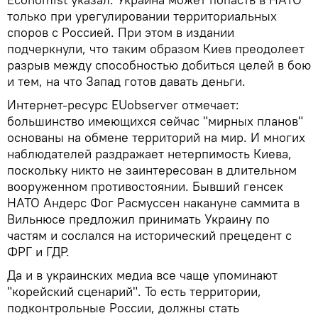
только при урегулировании территориальных
споров с Россией. При этом в издании
подчеркнули, что таким образом Киев преодолеет
разрыв между способностью добиться целей в бою
и тем, на что Запад готов давать деньги.
Интернет-ресурс EUobserver отмечает:
большинство имеющихся сейчас "мирных планов"
основаны на обмене территорий на мир. И многих
наблюдателей раздражает нетерпимость Киева,
поскольку никто не заинтересован в длительном
вооруженном противостоянии. Бывший генсек
НАТО Андерс Фог Расмуссен накануне саммита в
Вильнюсе предложил принимать Украину по
частям и сослался на исторический прецедент с
ФРГ и ГДР.
Да и в украинских медиа все чаще упоминают
"корейский сценарий". То есть территории,
подконтрольные России, должны стать