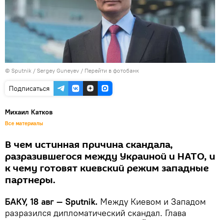
© Sputnik / Sergey Guneyev
/
Перейти в фотобанк
Подписаться
Михаил Катков
Все материалы
В чем истинная причина скандала,
разразившегося между Украиной и НАТО, и
к чему готовят киевский режим западные
партнеры.
БАКУ, 18 авг — Sputnik.
Между Киевом и Западом
разразился дипломатический скандал. Глава