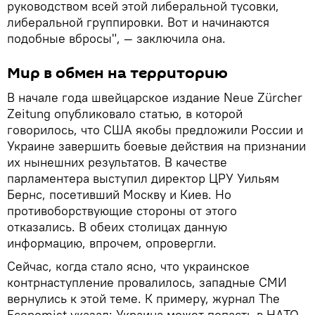
руководством всей этой либеральной тусовки,
либеральной группировки. Вот и начинаются
подобные вбросы", — заключила она.
Мир в обмен на территорию
В начале года швейцарское издание Neue Zürcher
Zeitung опубликовало статью, в которой
говорилось, что США якобы предложили России и
Украине завершить боевые действия на признании
их нынешних результатов. В качестве
парламентера выступил директор ЦРУ Уильям
Бернс, посетивший Москву и Киев. Но
противоборствующие стороны от этого
отказались. В обеих столицах данную
информацию, впрочем, опровергли.
Сейчас, когда стало ясно, что украинское
контрнаступление провалилось, западные СМИ
вернулись к этой теме. К примеру, журнал The
Economist указал: Украина может попасть в НАТО