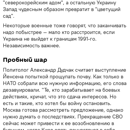
"северокорейским адом", а остальную Украину
Запад чудесным образом превратит в "цветущий
сад".
Некоторые военные тоже говорят, что заканчивать
надо побыстрее — мало кто расстроится, если
Украина не выйдет к границам 1991-го.
Независимость важнее.
Пробный шар
Политолог Александр Дудчак считает выступление
Йенсена попыткой прощупать почву. Как только в
НАТО собрали всю нужную информацию, его слова
дезавуировали. "Те, кто зарабатывает на боевых
действиях, кричат, что это сдача интересов. Но
есть и такие, кто хотел бы войну остановить.
Москва готова рассмотреть предложение, однако
нужно думать о последствиях. Прекращение СВО
сейчас может привести к ее возобновлению в
будущем, когда Киев опять почувствует в себе