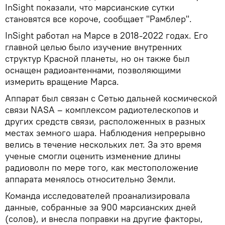
InSight показали, что марсианские сутки
становятся все короче, сообщает "Рамблер".
InSight работал на Марсе в 2018-2022 годах. Его
главной целью было изучение внутренних
структур Красной планеты, но он также был
оснащен радиоантеннами, позволяющими
измерить вращение Марса.
Аппарат был связан с Сетью дальней космической
связи NASA – комплексом радиотелескопов и
других средств связи, расположенных в разных
местах земного шара. Наблюдения непрерывно
велись в течение нескольких лет. За это время
ученые смогли оценить изменение длины
радиоволн по мере того, как местоположение
аппарата менялось относительно Земли.
Команда исследователей проанализировала
данные, собранные за 900 марсианских дней
(солов), и внесла поправки на другие факторы,