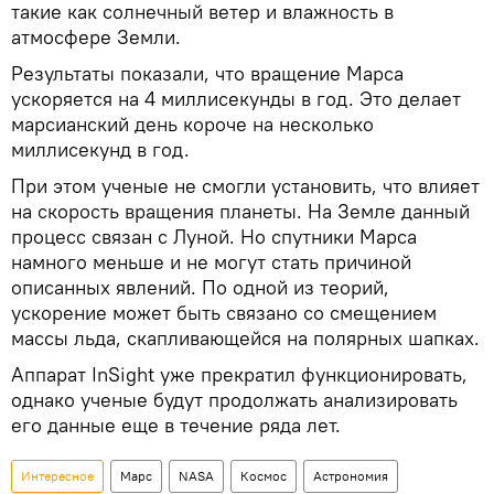
такие как солнечный ветер и влажность в
атмосфере Земли.
Результаты показали, что вращение Марса
ускоряется на 4 миллисекунды в год. Это делает
марсианский день короче на несколько
миллисекунд в год.
При этом ученые не смогли установить, что влияет
на скорость вращения планеты. На Земле данный
процесс связан с Луной. Но спутники Марса
намного меньше и не могут стать причиной
описанных явлений. По одной из теорий,
ускорение может быть связано со смещением
массы льда, скапливающейся на полярных шапках.
Аппарат InSight уже прекратил функционировать,
однако ученые будут продолжать анализировать
его данные еще в течение ряда лет.
Интересное
Марс
NASA
Космос
Астрономия