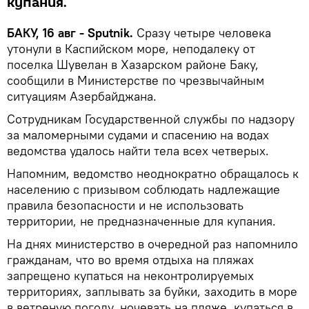
купания.
БАКУ, 16 авг - Sputnik.
Сразу четыре человека
утонули в Каспийском море, неподалеку от
поселка Шувелан в Хазарском районе Баку,
сообщили в Министерстве по чрезвычайным
ситуациям Азербайджана.
Сотрудникам Государственной службы по надзору
за маломерными судами и спасению на водах
ведомства удалось найти тела всех четверых.
Напомним, ведомство неоднократно обращалось к
населению с призывом соблюдать надлежащие
правила безопасности и не использовать
территории, не предназначенные для купания.
На днях министерство в очередной раз напомнило
гражданам, что во время отдыха на пляжах
запрещено купаться на неконтролируемых
территориях, заплывать за буйки, заходить в море
в ветреную погоду, ночевать на пляже, купаться в