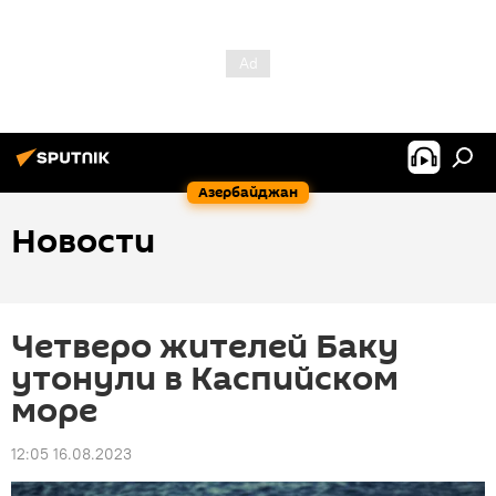
Азербайджан
Новости
Четверо жителей Баку
утонули в Каспийском
море
12:05 16.08.2023