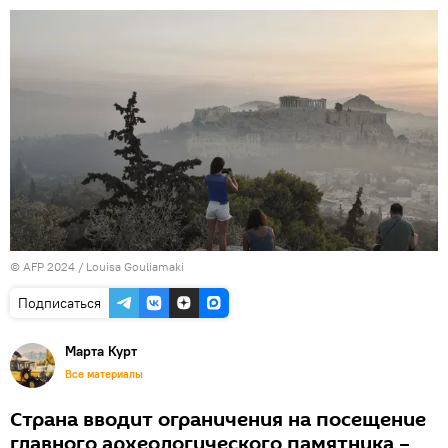
© AFP 2024 / Louisa Gouliamaki
Подписаться
Марта Курт
Все материалы
Страна вводит ограничения на посещение
главного археологического памятника –