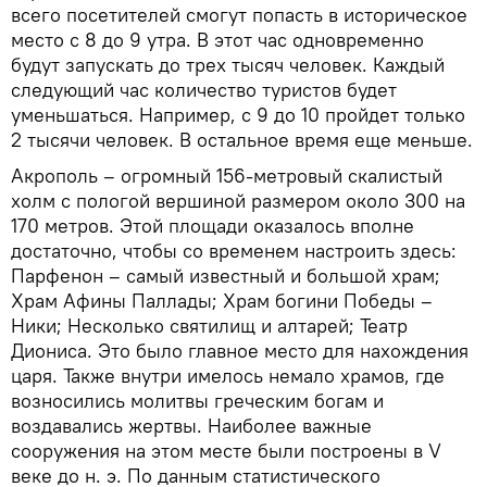
всего посетителей смогут попасть в историческое
место с 8 до 9 утра. В этот час одновременно
будут запускать до трех тысяч человек. Каждый
следующий час количество туристов будет
уменьшаться. Например, с 9 до 10 пройдет только
2 тысячи человек. В остальное время еще меньше.
Акрополь – огромный 156-метровый скалистый
холм с пологой вершиной размером около 300 на
170 метров. Этой площади оказалось вполне
достаточно, чтобы со временем настроить здесь:
Парфенон – самый известный и большой храм;
Храм Афины Паллады; Храм богини Победы –
Ники; Несколько святилищ и алтарей; Театр
Диониса. Это было главное место для нахождения
царя. Также внутри имелось немало храмов, где
возносились молитвы греческим богам и
воздавались жертвы. Наиболее важные
сооружения на этом месте были построены в V
веке до н. э. По данным статистического