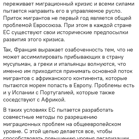
переживает миграционный кризис и всеми силами
пытается направить его в управляемое русло.
Приток мигрантов не первый год является общей
проблемой Евросоюза. При этом в каждой стране
ЕС существуют свои исторические предпосылки
развития этого кризиса.
Так, Франция выражает озабоченность тем, что не
может ассимилировать прибывающих в страну
мусульман, а греки и итальянцы волнуются, что
именно им приходится принимать основной поток
мигрантов с африканского континента, которые
пытаются морем попасть в Европу. Проблемы есть
и у Испании с Португалией, которые также
соседствуют с Африкой.
В таких условиях ЕС пытается разработать
совместные методы по разрешению
миграционных проблем на общеевропейском
уровне. С этой целью делается все, чтобы
способствовать повышению уровня легализации