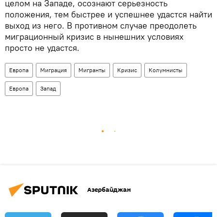
целом на Западе, осознают серьезность
положения, тем быстрее и успешнее удастся найти
выход из него. В противном случае преодолеть
миграционный кризис в нынешних условиях
просто не удастся.
Европа
Миграция
Мигранты
Кризис
Колумнисты
Европа
Запад
Азербайджан