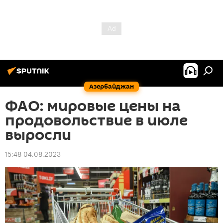
Азербайджан
ФАО: мировые цены на
продовольствие в июле
выросли
15:48 04.08.2023