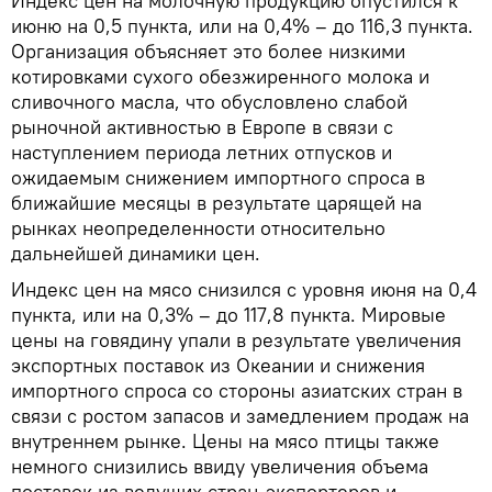
Индекс цен на молочную продукцию опустился к
июню на 0,5 пункта, или на 0,4% – до 116,3 пункта.
Организация объясняет это более низкими
котировками сухого обезжиренного молока и
сливочного масла, что обусловлено слабой
рыночной активностью в Европе в связи с
наступлением периода летних отпусков и
ожидаемым снижением импортного спроса в
ближайшие месяцы в результате царящей на
рынках неопределенности относительно
дальнейшей динамики цен.
Индекс цен на мясо снизился с уровня июня на 0,4
пункта, или на 0,3% – до 117,8 пункта. Мировые
цены на говядину упали в результате увеличения
экспортных поставок из Океании и снижения
импортного спроса со стороны азиатских стран в
связи с ростом запасов и замедлением продаж на
внутреннем рынке. Цены на мясо птицы также
немного снизились ввиду увеличения объема
поставок из ведущих стран-экспортеров и