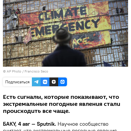
© AP Photo / Francisco Seco
Подписаться
Есть сигналы, которые показывают, что
экстремальные погодные явления стали
происходить все чаще.
БАКУ, 4 авг — Sputnik.
Научное сообщество
считает, что экстремальные погодные явления