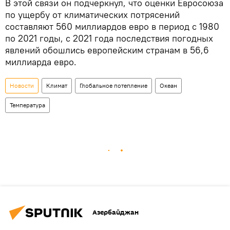
В этой связи он подчеркнул, что оценки Евросоюза
по ущербу от климатических потрясений
составляют 560 миллиардов евро в период с 1980
по 2021 годы, c 2021 года последствия погодных
явлений обошлись европейским странам в 56,6
миллиарда евро.
Новости
Климат
Глобальное потепление
Океан
Температура
Азербайджан