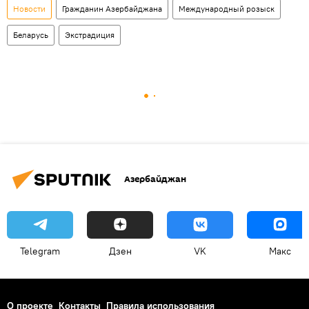
Новости
Гражданин Азербайджана
Международный розыск
Беларусь
Экстрадиция
Азербайджан
Telegram
Дзен
VK
Макс
О проекте
Контакты
Правила использования