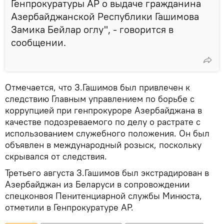
Генпрокуратуры АР о выдаче гражданина
Азербайджанской Республики Гашимова
Замика Бейлар оглу", - говорится в
сообщении.
Отмечается, что З.Гашимов был привлечен к
следствию Главным управлением по борьбе с
коррупцией при генпрокуроре Азербайджана в
качестве подозреваемого по делу о растрате с
использованием служебного положения. Он был
объявлен в международный розыск, поскольку
скрывался от следствия.
Третьего августа З.Гашимов был экстрадирован в
Азербайджан из Беларуси в сопровождении
спецконвоя Пенитенциарной службы Минюста,
отметили в Генпрокуратуре АР.