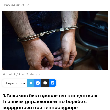
11:45 03.08.2023
© Sputnik / Anar Mustafayev
Подписаться
З.Гашимов был привлечен к следствию
Главным управлением по борьбе с
коррупцией при генпрокуроре