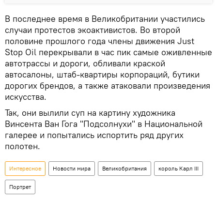
В последнее время в Великобритании участились
случаи протестов экоактивистов. Во второй
половине прошлого года члены движения Just
Stop Oil перекрывали в час пик самые оживленные
автотрассы и дороги, обливали краской
автосалоны, штаб-квартиры корпораций, бутики
дорогих брендов, а также атаковали произведения
искусства.
Так, они вылили суп на картину художника
Винсента Ван Гога "Подсолнухи" в Национальной
галерее и попытались испортить ряд других
полотен.
Интересное
Новости мира
Великобритания
король Карл III
Портрет