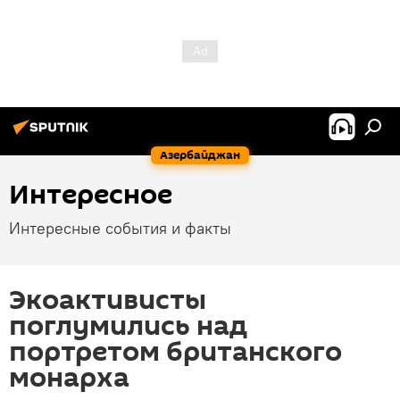
Азербайджан
Интересное
Интересные события и факты
Экоактивисты
поглумились над
портретом британского
монарха