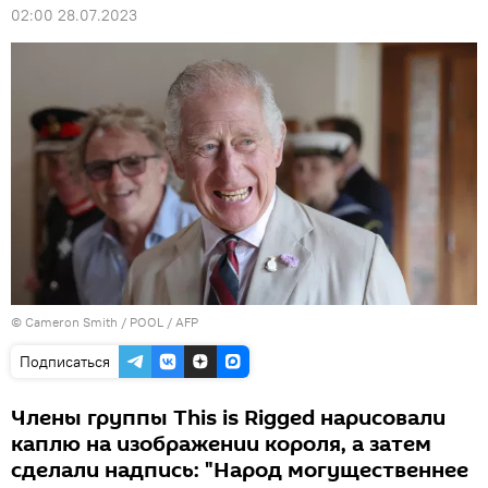
02:00 28.07.2023
© Cameron Smith / POOL / AFP
Подписаться
Члены группы This is Rigged нарисовали
каплю на изображении короля, а затем
сделали надпись: "Народ могущественнее