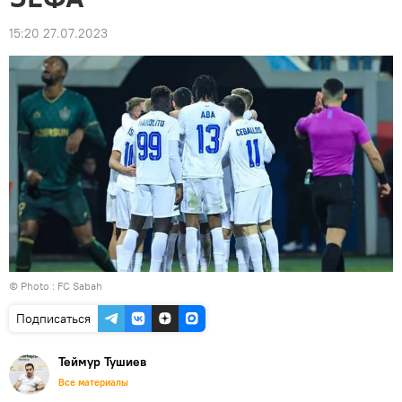
15:20 27.07.2023
© Photo : FC Sabah
Подписаться
Теймур Тушиев
Все материалы