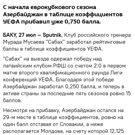
С начала еврокубкового сезона
Азербайджан в таблице коэффициентов
УЕФА прибавил уже 0,750 балла.
БАКУ, 27 июл — Sputnik.
Клуб российского тренера
Мурада Мусаева "Сабах" заработал рейтинговые
баллы в таблице коэффициентов УЕФА.
"Сабах" на выезде одержал победу над
латвийским клубом РФШ со счетом 2:0 в первом
матче второго квалификационного раунда Лиги
конференций УЕФА. Благодаря этой победе
Азербайджан заработал 0,250 балла, и теперь в
активе страны за последние пять сезонов ровно 15
баллов.
Несмотря на прибавку, Азербайджан остался на
29-м месте в таблице коэффициентов, ровно на
один балл отставая от Словакии, а ниже
располагается Молдова, на счету которой 12,125