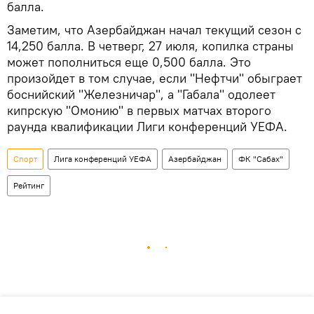
балла.
Заметим, что Азербайджан начал текущий сезон с
14,250 балла. В четверг, 27 июля, копилка страны
может пополниться еще 0,500 балла. Это
произойдет в том случае, если "Нефтчи" обыграет
боснийский "Железничар", а "Габала" одолеет
кипрскую "Омонию" в первых матчах второго
раунда квалификации Лиги конференций УЕФА.
Спорт
Лига конференций УЕФА
Азербайджан
ФК "Сабах"
Рейтинг