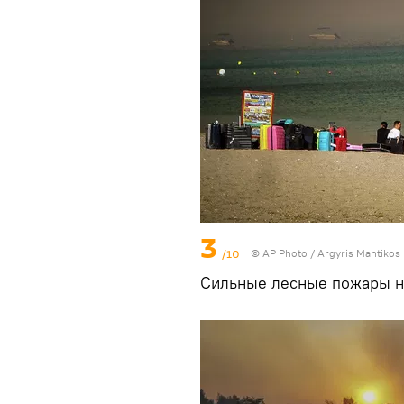
3
/10
© AP Photo / Argyris Mantikos
Сильные лесные пожары н