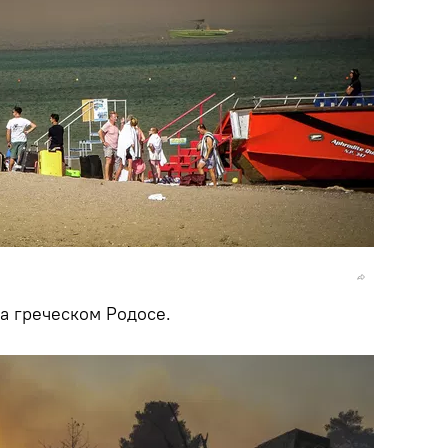
а греческом Родосе.