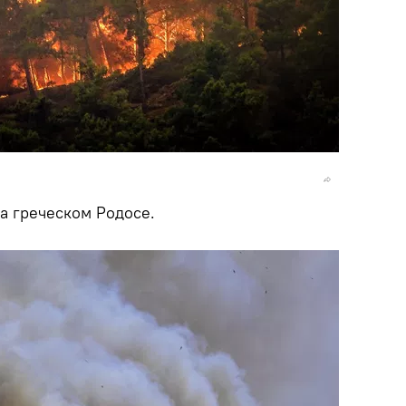
а греческом Родосе.