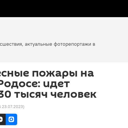
исшествия, актуальные фоторепортажи в
есные пожары на
Родосе: идет
30 тысяч человек
6 23.07.2023
)