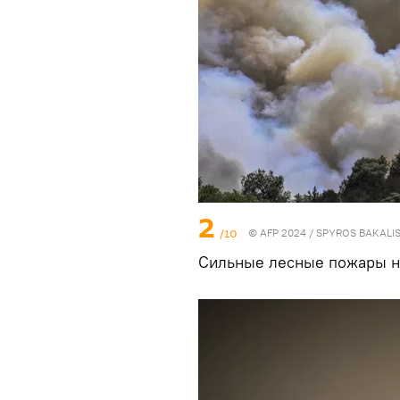
2
/10
© AFP 2024 / SPYROS BAKALI
Сильные лесные пожары н