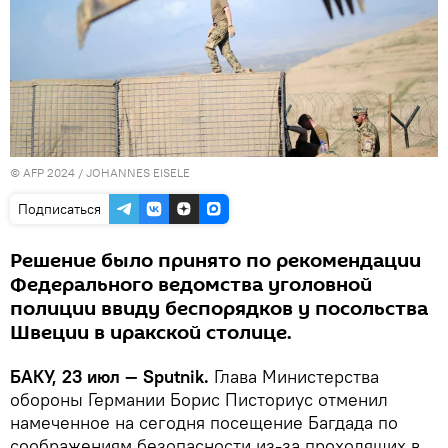
© AFP 2024 / JOHANNES EISELE
Подписаться
Решение было принято по рекомендации
Федерального ведомства уголовной
полиции ввиду беспорядков у посольства
Швеции в иракской столице.
БАКУ, 23 июл — Sputnik.
Глава Министерства
обороны Германии Борис Писториус отменил
намеченное на сегодня посещение Багдада по
соображениям безопасности из-за проходящих в