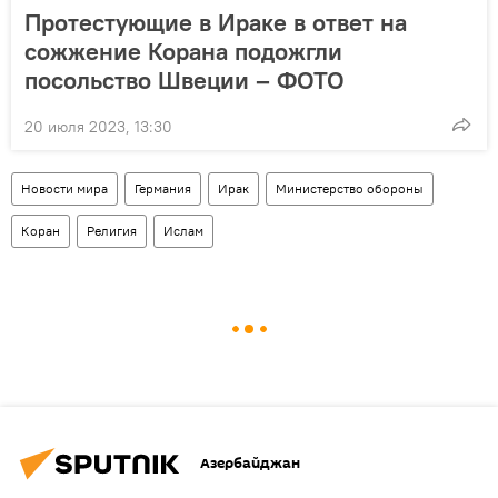
Протестующие в Ираке в ответ на
сожжение Корана подожгли
посольство Швеции – ФОТО
20 июля 2023, 13:30
Новости мира
Германия
Ирак
Министерство обороны
Коран
Религия
Ислам
Азербайджан