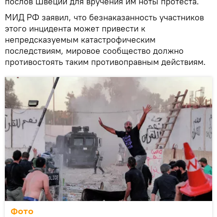
послов Швеции для вручения им ноты протеста.
МИД РФ заявил, что безнаказанность участников
этого инцидента может привести к
непредсказуемым катастрофическим
последствиям, мировое сообщество должно
противостоять таким противоправным действиям.
Фото