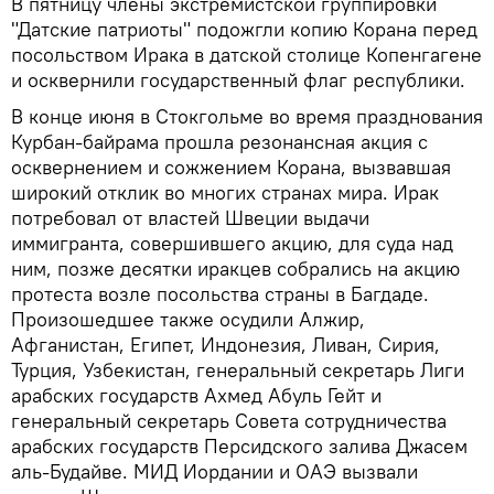
В пятницу члены экстремистской группировки
"Датские патриоты" подожгли копию Корана перед
посольством Ирака в датской столице Копенгагене
и осквернили государственный флаг республики.
В конце июня в Стокгольме во время празднования
Курбан-байрама прошла резонансная акция с
осквернением и сожжением Корана, вызвавшая
широкий отклик во многих странах мира. Ирак
потребовал от властей Швеции выдачи
иммигранта, совершившего акцию, для суда над
ним, позже десятки иракцев собрались на акцию
протеста возле посольства страны в Багдаде.
Произошедшее также осудили Алжир,
Афганистан, Египет, Индонезия, Ливан, Сирия,
Турция, Узбекистан, генеральный секретарь Лиги
арабских государств Ахмед Абуль Гейт и
генеральный секретарь Совета сотрудничества
арабских государств Персидского залива Джасем
аль-Будайве. МИД Иордании и ОАЭ вызвали