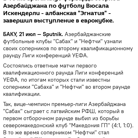
Азербайджана по футболу Вюсала
Искендерли - албанская "Эгнатия" -
завершил выступление в еврокубке.
БАКУ, 21 июл — Sputnik.
Азербайджанские
футбольные клубы "Сабах" и "Нефтчи" узнали
своих соперников по второму квалификационному
раунду Лиги конференций УЕФА.
Состоялись ответные матчи первого
квалификационного раунда Лиги конференций
УЕФА, по итогам которых стали известны
соперники "Сабаха" и "Нефтчи" во втором раунде
квалификации.
Так, вице-чемпион премьер-лиги Азербайджана
"Сабах" сыграет с латвийским РФШ, который в
первом отборочном раунде выбил из борьбы
северомакедонский клуб "Македония ГП" (4:1, 1:0).
В то же время соперником "Нефтчи" стал