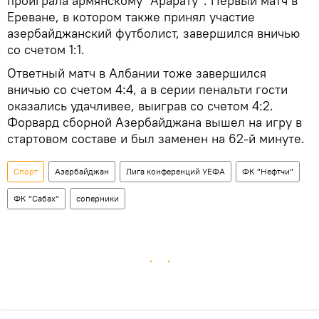
проиграла армянскому "Арарату". Первый матч в
Ереване, в котором также принял участие
азербайджанский футболист, завершился вничью
со счетом 1:1.
Ответный матч в Албании тоже завершился
вничью со счетом 4:4, а в серии пенальти гости
оказались удачливее, выиграв со счетом 4:2.
Форвард сборной Азербайджана вышел на игру в
стартовом составе и был заменен на 62-й минуте.
Спорт
Азербайджан
Лига конференций УЕФА
ФК "Нефтчи"
ФК "Сабах"
соперники