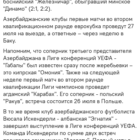
боснийский "Железничар", обыгравший минское
"Динамо" (2:1, 2:2).
Азербайджанские клубы первые матчи во втором
квалификационном раунде еврокубка проведут 27
июля на выезде, а ответные – через неделю в
Баку.
Напомним, что соперник третьего представителя
Азербайджана в Лиге конференций УЕФА -
"Габалы" был известен сразу после жеребьевки –
это кипрская "Омония". Также на следующей
неделе первый матч во втором раунде
квалификации Лиги чемпионов проведет
агдамский "Карабах". Его соперник - польский
"Ракув", встреча состоится 26 июля в Польше.
В то же время клуб азербайджанского футболиста
Вюсала Искендерли - албанская "Эгнатия" -
завершил выступление в Лиге конференций УЕФА.
Команда Искендерли по сумме двух встреч