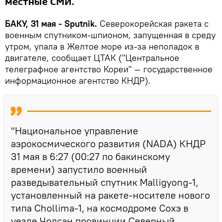
местные СМИ.
БАКУ, 31 мая - Sputnik.
Северокорейская ракета с
военным спутником-шпионом, запущенная в среду
утром, упала в Желтое море из-за неполадок в
двигателе, сообщает ЦТАК ("Центральное
телеграфное агентство Кореи" — государственное
информационное агентство КНДР).
"Национальное управление
аэрокосмического развития (NADA) КНДР
31 мая в 6:27 (00:27 по бакинскому
времени) запустило военный
разведывательный спутник Malligyong-1,
установленный на ракете-носителе нового
типа Chollima-1, на космодроме Сохэ в
уезде Чолсан провинции Северный