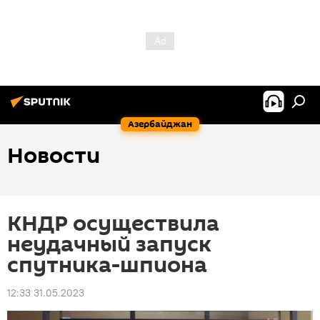
Азербайджан
Новости
КНДР осуществила
неудачный запуск
спутника-шпиона
12:33 31.05.2023