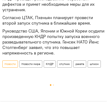
дефектов и примет необходимые меры для их
устранения.
Согласно ЦТАК, Пхеньян планирует провести
второй запуск спутника в ближайшее время.
Руководство США, Японии и Южной Кореи осудили
произведенную КНДР попытку запуска военного
разведывательного спутника. Генсек НАТО Йенс
Столтенберг заявил, что это повышает
напряженность в регионе.
Новости
Новости мира
КНДР
спутник
ракета
шпион