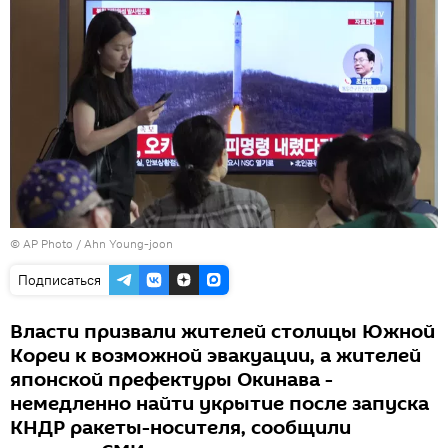
© AP Photo / Ahn Young-joon
Подписаться
Власти призвали жителей столицы Южной
Кореи к возможной эвакуации, а жителей
японской префектуры Окинава -
немедленно найти укрытие после запуска
КНДР ракеты-носителя, сообщили