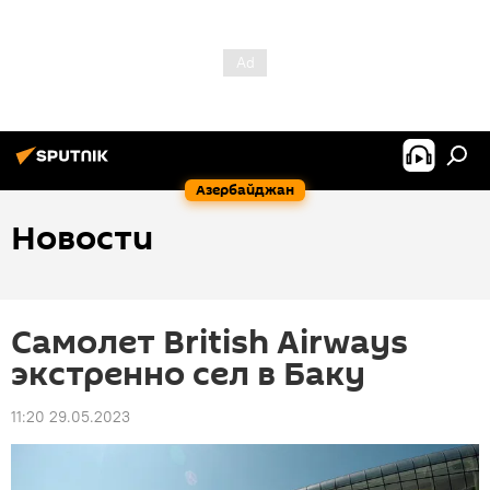
Азербайджан
Новости
Самолет British Airways
экстренно сел в Баку
11:20 29.05.2023