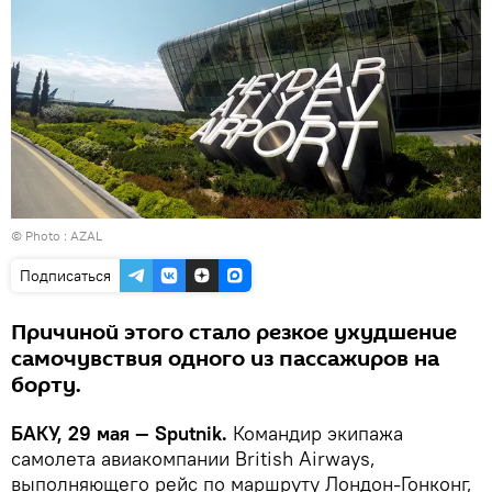
© Photo : AZAL
Подписаться
Причиной этого стало резкое ухудшение
самочувствия одного из пассажиров на
борту.
БАКУ, 29 мая — Sputnik.
Командир экипажа
самолета авиакомпании British Airways,
выполняющего рейс по маршруту Лондон-Гонконг,