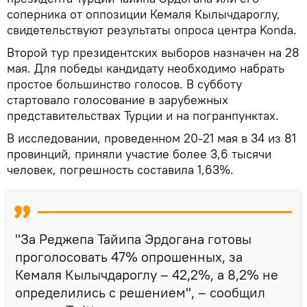
соперника от оппозиции Кемаля Кылычдароглу,
свидетельствуют результаты опроса центра Konda.
Второй тур президентских выборов назначен на 28
мая. Для победы кандидату необходимо набрать
простое большинство голосов. В субботу
стартовало голосование в зарубежных
представительствах Турции и на погранпунктах.
В исследовании, проведенном 20-21 мая в 34 из 81
провинций, приняли участие более 3,6 тысячи
человек, погрешность составила 1,63%.
"За Реджепа Тайипа Эрдогана готовы
проголосовать 47% опрошенных, за
Кемаля Кылычдароглу – 42,2%, а 8,2% не
определились с решением", – сообщил