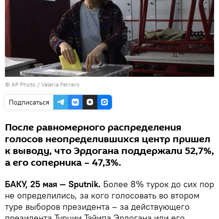
© AP Photo / Valeria Ferraro
Подписаться
После равномерного распределения
голосов неопределившихся центр пришел
к выводу, что Эрдогана поддержали 52,7%,
а его соперника – 47,3%.
БАКУ, 25 мая — Sputnik.
Более 8% турок до сих пор
не определились, за кого голосовать во втором
туре выборов президента – за действующего
президента Турции Тайипа Эрдогана или его