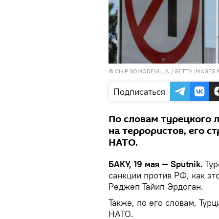
© CHIP SOMODEVILLA / GETTY IMAGES 
Подписаться
По словам турецкого л
на террористов, его с
НАТО.
БАКУ, 19 мая — Sputnik.
Тур
санкции против РФ, как эт
Реджеп Тайип Эрдоган.
Также, по его словам, Тур
НАТО.