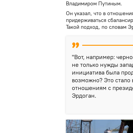
Владимиром Путиным.
Он указал, что в отношени
придерживаться сбалансиро
Такой подход, по словам Э
"Вот, например: черн
не только нужды запа
инициатива была прод
возможно? Это стало
отношениям с презид
Эрдоган.