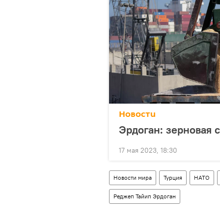
Новости
Эрдоган: зерновая 
17 мая 2023, 18:30
Новости мира
Турция
НАТО
Реджеп Тайип Эрдоган