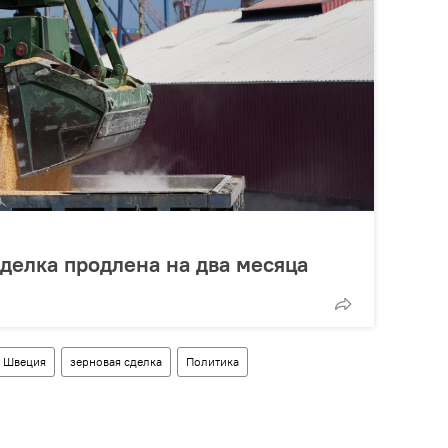
сделка продлена на два месяца
Швеция
зерновая сделка
Политика