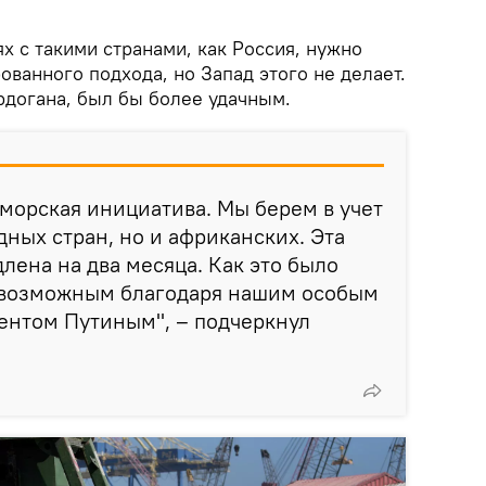
ях с такими странами, как Россия, нужно
ванного подхода, но Запад этого не делает.
рдогана, был бы более удачным.
оморская инициатива. Мы берем в учет
дных стран, но и африканских. Эта
лена на два месяца. Как это было
 возможным благодаря нашим особым
ентом Путиным", – подчеркнул