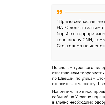
"Прямо сейчас мы не 
НАТО должна занимать
борьбе с терроризмом
телеканалу CNN, комм
Стокгольма на членст
По словам турецкого лиде
ответвлениям террористич
по Швеции, по улицам Сто
относиться к членству Шве
Напомним, что в мае прош
событий на Украине подал
в альянс необходимо одобр