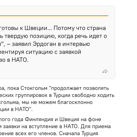
готовы к Швеции... Потому что страна
 твердую позицию, когда речь идет о
", – заявил Эрдоган в интервью
ентируя ситуацию с заявкой
во в НАТО.
ра, пока Стокгольм "продолжает позволять
еских группировок в Турции свободно ходить
кгольма, мы не можем благосклонно
ции в НАТО".
лого года Финляндия и Швеция на фоне
и заявки на вступление в НАТО. Для приема
ение всех его членов. Сначала Турция