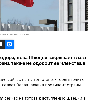
NORTH AMERICA / AFP
идера, пока Швеция закрывает глаза
трана также не одобрит ее членства в
ция сейчас не на том этапе, чтобы вводить
о делает Запад, заявил президент страны
ция сейчас не готова к вступлению Швеции в