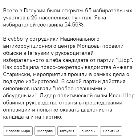
Всего в Гагаузии были открыты 65 избирательных
участков в 26 населенных пунктах. Явка
избирателей составила 54,56%.
В субботу сотрудники Национального
антикоррупционного центра Молдовы провели
обыски в Гагаузии у руководителей
избирательного штаба кандидата от партии "Шор".
Как сообщила пресс-секретарь ведомства Анжела
Старински, мероприятия прошли в рамках дела о
подкупе избирателей. В самой партии действия
силовиков назвали "необоснованными и
абсурдными". Лидер политической силы Илан Шор
обвинил руководство страны в преследовании
оппозиции и попытке оказать давление на
кандидата и на партию.
Новости мира
Молдова
Гагаузия
выборы
Политика