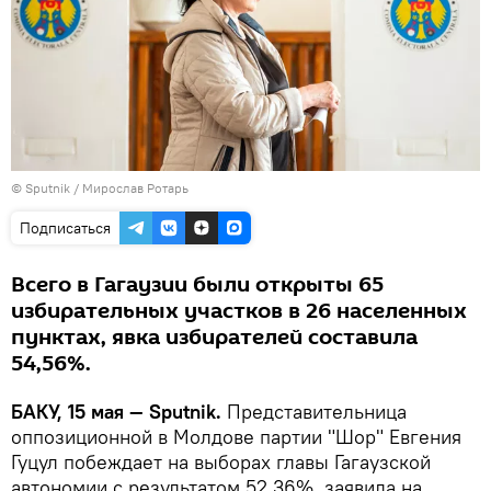
© Sputnik / Мирослав Ротарь
Подписаться
Всего в Гагаузии были открыты 65
избирательных участков в 26 населенных
пунктах, явка избирателей составила
54,56%.
БАКУ, 15 мая — Sputnik.
Представительница
оппозиционной в Молдове партии "Шор" Евгения
Гуцул побеждает на выборах главы Гагаузской
автономии с результатом 52,36%, заявила на