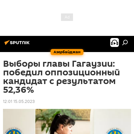
Азербайджан
Выборы главы Гагаузии:
победил оппозиционный
кандидат с результатом
52,36%
12:01 15.05.2023