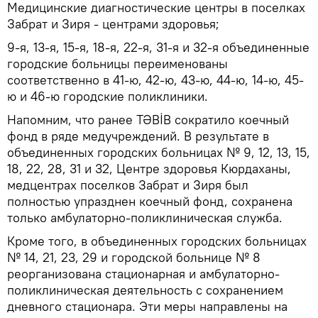
Медицинские диагностические центры в поселках
Забрат и Зиря - центрами здоровья;
9-я, 13-я, 15-я, 18-я, 22-я, 31-я и 32-я объединенные
городские больницы переименованы
соответственно в 41-ю, 42-ю, 43-ю, 44-ю, 14-ю, 45-
ю и 46-ю городские поликлиники.
Напомним, что ранее TƏBİB сократило коечный
фонд в ряде медучреждений. В результате в
объединенных городских больницах № 9, 12, 13, 15,
18, 22, 28, 31 и 32, Центре здоровья Кюрдаханы,
медцентрах поселков Забрат и Зиря был
полностью упразднен коечный фонд, сохранена
только амбулаторно-поликлиническая служба.
Кроме того, в объединенных городских больницах
№ 14, 21, 23, 29 и городской больнице № 8
реорганизована стационарная и амбулаторно-
поликлиническая деятельность с сохранением
дневного стационара. Эти меры направлены на