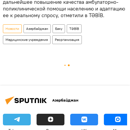
дальнейшее повышение качества амбулаторно-
поликлинической помощи населению и адаптацию
ее к реальному спросу, отметили в TƏBİB.
Новости
Азербайджан
Баку
TƏBİB
Медицинские учреждения
Реорганизация
Азербайджан