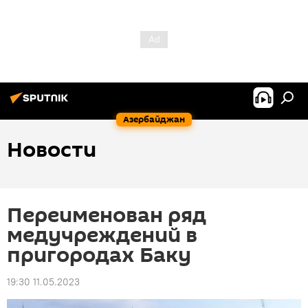
Азербайджан
Новости
Переименован ряд
медучреждений в
пригородах Баку
19:30 11.05.2023