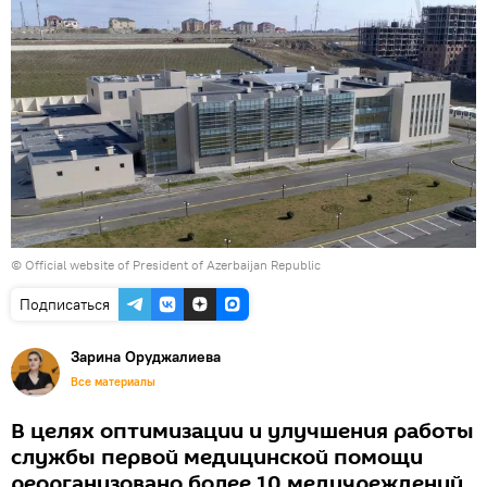
© Official website of President of Azerbaijan Republic
Подписаться
Зарина Оруджалиева
Все материалы
В целях оптимизации и улучшения работы
службы первой медицинской помощи
реорганизовано более 10 медучреждений.