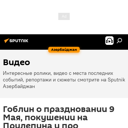
Азербайджан
Видео
Интересные ролики, видео с места последних
событий, репортажи и сюжеты смотрите на Sputnik
Азербайджан
Гоблин о праздновании 9
Мая, покушении на
Прилепина и про