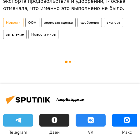
экспорта продовольствия и удобрений, Москва
отмечала, что именно это выполнено не было.
Новости
ООН
зерновая сделка
удобрения
экспорт
заявление
Новости мира
Азербайджан
Telegram
Дзен
VK
Макс