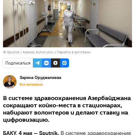
© Sputnik / Aleksey Suhorukov
/
Перейти в фотобанк
Подписаться
Зарина Оруджалиева
Все материалы
В системе здравоохранения Азербайджана
сокращают койко-места в стационарах,
набирают волонтеров и делают ставку на
цифровизацию.
БАКУ, 4 мая — Sputnik.
В системе здравоохранения