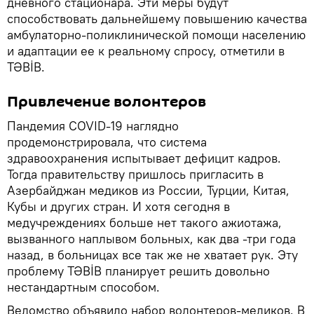
дневного стационара. Эти меры будут
способствовать дальнейшему повышению качества
амбулаторно-поликлинической помощи населению
и адаптации ее к реальному спросу, отметили в
TƏBİB.
Привлечение волонтеров
Пандемия COVID-19 наглядно
продемонстрировала, что система
здравоохранения испытывает дефицит кадров.
Тогда правительству пришлось пригласить в
Азербайджан медиков из России, Турции, Китая,
Кубы и других стран. И хотя сегодня в
медучреждениях больше нет такого ажиотажа,
вызванного наплывом больных, как два -три года
назад, в больницах все так же не хватает рук. Эту
проблему TƏBİB планирует решить довольно
нестандартным способом.
Ведомство объявило набор волонтеров-медиков. В