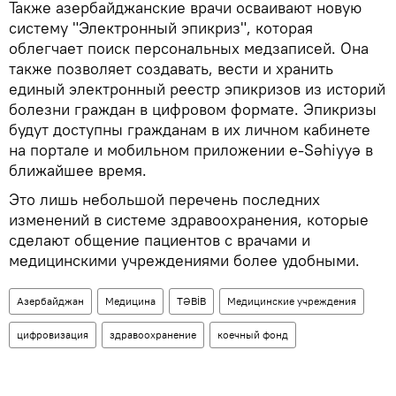
Также азербайджанские врачи осваивают новую
систему "Электронный эпикриз", которая
облегчает поиск персональных медзаписей. Она
также позволяет создавать, вести и хранить
единый электронный реестр эпикризов из историй
болезни граждан в цифровом формате. Эпикризы
будут доступны гражданам в их личном кабинете
на портале и мобильном приложении e-Səhiyyə в
ближайшее время.
Это лишь небольшой перечень последних
изменений в системе здравоохранения, которые
сделают общение пациентов с врачами и
медицинскими учреждениями более удобными.
Азербайджан
Медицина
TƏBİB
Медицинские учреждения
цифровизация
здравоохранение
коечный фонд