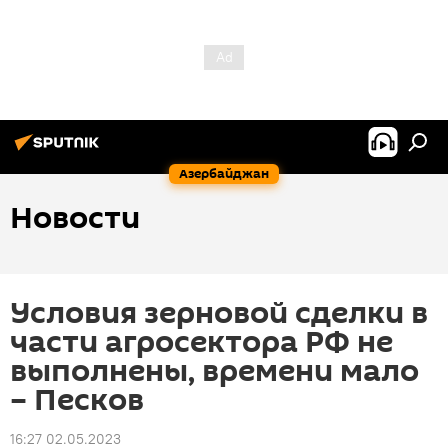
Азербайджан
Новости
Условия зерновой сделки в
части агросектора РФ не
выполнены, времени мало
– Песков
16:27 02.05.2023