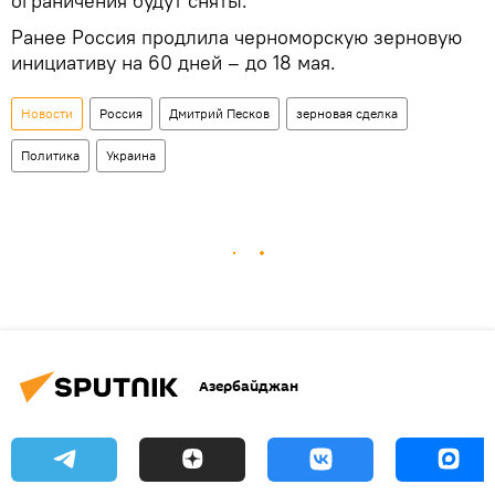
ограничения будут сняты.
Ранее Россия продлила черноморскую зерновую
инициативу на 60 дней – до 18 мая.
Новости
Россия
Дмитрий Песков
зерновая сделка
Политика
Украина
Азербайджан