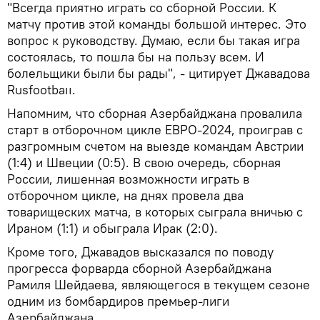
"Всегда приятно играть со сборной России. К
матчу против этой команды большой интерес. Это
вопрос к руководству. Думаю, если бы такая игра
состоялась, то пошла бы на пользу всем. И
болельщики были бы рады", - цитирует Джавадова
Rusfootbaıı.
Напомним, что сборная Азербайджана провалила
старт в отборочном цикле ЕВРО-2024, проиграв с
разгромным счетом на выезде командам Австрии
(1:4) и Швеции (0:5). В свою очередь, сборная
России, лишенная возможности играть в
отборочном цикле, на днях провела два
товарищеских матча, в которых сыграла вничью с
Ираном (1:1) и обыграла Ирак (2:0).
Кроме того, Джавадов высказался по поводу
прогресса форварда сборной Азербайджана
Рамиля Шейдаева, являющегося в текущем сезоне
одним из бомбардиров премьер-лиги
Азербайджана.