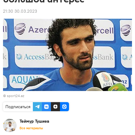
21:30 30.03.2023
© sport24.az
Подписаться
Теймур Тушиев
Все материалы