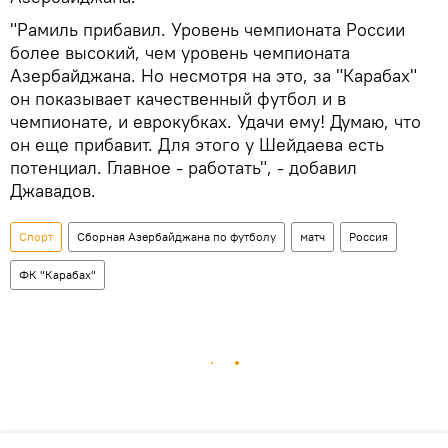
"Рамиль прибавил. Уровень чемпионата России
более высокий, чем уровень чемпионата
Азербайджана. Но несмотря на это, за "Карабах"
он показывает качественный футбол и в
чемпионате, и еврокубках. Удачи ему! Думаю, что
он еще прибавит. Для этого у Шейдаева есть
потенциал. Главное - работать", - добавил
Джавадов.
Спорт
Сборная Азербайджана по футболу
матч
Россия
ФК "Карабах"