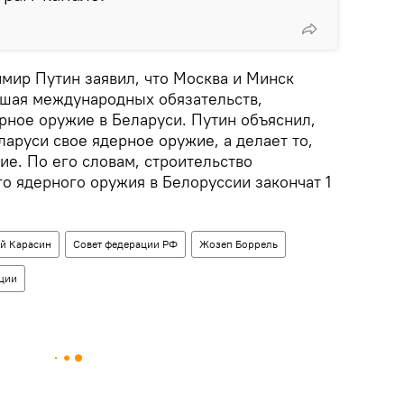
мир Путин заявил, что Москва и Минск
рушая международных обязательств,
рное оружие в Беларуси. Путин объяснил,
ларуси свое ядерное оружие, а делает то,
е. По его словам, строительство
о ядерного оружия в Белоруссии закончат 1
ий Карасин
Совет федерации РФ
Жозеп Боррель
ции