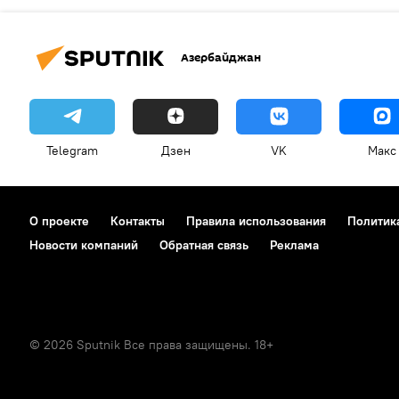
Азербайджан
Telegram
Дзен
VK
Макс
О проекте
Контакты
Правила использования
Политик
Новости компаний
Обратная связь
Реклама
© 2026 Sputnik Все права защищены. 18+