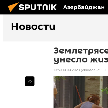
Азербайджан
Новости
Землетрясе
унесло жиз
10:59 19.03.2023
(обновлено:
16:0