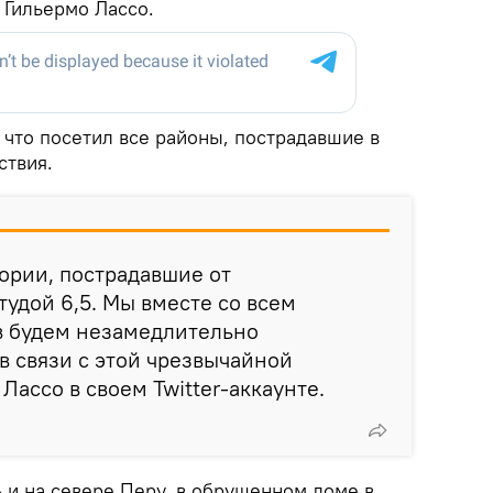
 Гильермо Лассо.
, что посетил все районы, пострадавшие в
ствия.
тории, пострадавшие от
удой 6,5. Мы вместе со всем
 будем незамедлительно
 связи с этой чрезвычайной
 Лассо в своем Twitter-аккаунте.
и на севере Перу, в обрушенном доме в