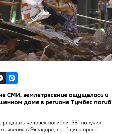
ые СМИ, землетрясение ощущалось и
ушенном доме в регионе Тумбес погиб
ырнадцать человек погибли, 381 получил
етрясения в Эквадоре, сообщила пресс-