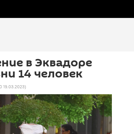
ние в Эквадоре
ни 14 человек
0 19.03.2023
)