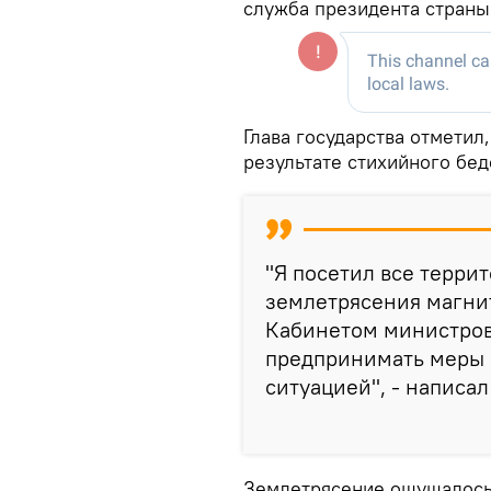
служба президента страны
Глава государства отметил
результате стихийного бед
"Я посетил все терри
землетрясения магнит
Кабинетом министров
предпринимать меры в
ситуацией", - написал
Землетрясение ощущалось 