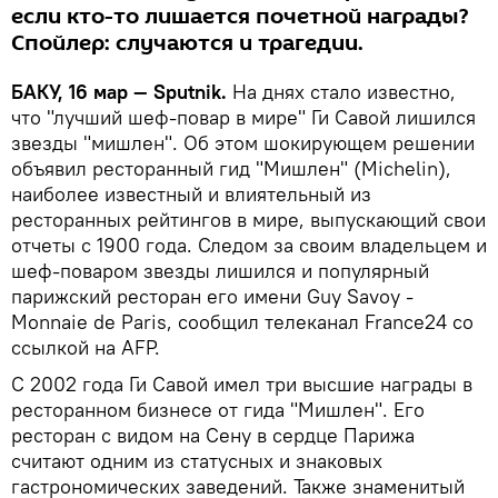
если кто-то лишается почетной награды?
Спойлер: случаются и трагедии.
БАКУ, 16 мар — Sputnik.
На днях стало известно,
что "лучший шеф-повар в мире" Ги Савой лишился
звезды "мишлен". Об этом шокирующем решении
объявил ресторанный гид "Мишлен" (Michelin),
наиболее известный и влиятельный из
ресторанных рейтингов в мире, выпускающий свои
отчеты с 1900 года. Следом за своим владельцем и
шеф-поваром звезды лишился и популярный
парижский ресторан его имени Guy Savoy -
Monnaie de Paris, сообщил телеканал France24 со
ссылкой на AFP.
С 2002 года Ги Савой имел три высшие награды в
ресторанном бизнесе от гида "Мишлен". Его
ресторан с видом на Сену в сердце Парижа
считают одним из статусных и знаковых
гастрономических заведений. Также знаменитый