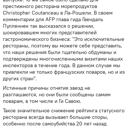
престижного ресторана морепродуктов
Christopher Coutanceau в Ла-Рошели. В своем
комментарии для AFP глава гида Гвендаль
Пулленнек так высказался о решении,
шокировавшем многих представителей
гастрономического бизнеса: "Это исключительные
рестораны, поэтому вы можете себе представить,
что наши решения были тщательно обдуманы и
подтверждены многочисленными визитами наших
инспекторов в течение года. В данном случае мы
привлекли не только французских поваров, но и из
других стран".
Истинные причины отнятия звезд не
разглашаются, но они были сообщены самим
поварам, в том числе и Ги Савою.
Такое значительное снижение рейтинга статусного
ресторана всегда вызывает большие споры,
особенно после самоубийства 20 лет назад