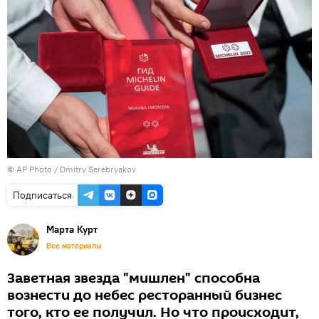
© AP Photo / Dmitry Serebryakov
Подписаться
Марта Курт
Все материалы
Заветная звезда "мишлен" способна
вознести до небес ресторанный бизнес
того, кто ее получил. Но что происходит,