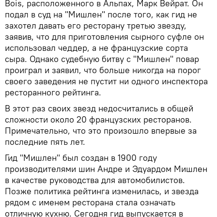
Bois, расположенного в Альпах, Марк Вейрат. Он
подал в суд на "Мишлен" после того, как гид не
захотел давать его ресторану третью звезду,
заявив, что для приготовления сырного суфле он
использовал чеддер, а не французские сорта
сыра. Однако судебную битву с "Мишлен" повар
проиграл и заявил, что больше никогда на порог
своего заведения не пустит ни одного инспектора
ресторанного рейтинга.
В этот раз своих звезд недосчитались в общей
сложности около 20 французских ресторанов.
Примечательно, что это произошло впервые за
последние пять лет.
Гид "Мишлен" был создан в 1900 году
производителями шин Андре и Эдуардом Мишлен
в качестве руководства для автомобилистов.
Позже политика рейтинга изменилась, и звезда
рядом с именем ресторана стала означать
отличную кухню. Сегодня гид выпускается в