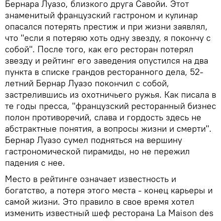
Бернара Луазо, близкого друга Савойи. Этот
знаменитый французский гастроном и кулинар
опасался потерять престиж и при жизни заявлял,
что "если я потеряю хоть одну звезду, я покончу с
собой". После того, как его ресторан потерял
звезду и рейтинг его заведения опустился на два
пункта в списке грандов ресторанного дела, 52-
летний Бернар Луазо покончил с собой,
застрелившись из охотничьего ружья. Как писала в
те годы пресса, "французский ресторанный бизнес
полон противоречий, слава и гордость здесь не
абстрактные понятия, а вопросы жизни и смерти".
Бернар Луазо сумел подняться на вершину
гастрономической пирамиды, но не пережил
падения с нее.
Место в рейтинге означает известность и
богатство, а потеря этого места - конец карьеры и
самой жизни. Это правило в свое время хотел
изменить известный шеф ресторана La Maison des