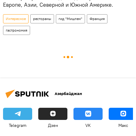
Европе, Азии, Северной и Южной Америке.
Интересное
рестораны
гид "Мишлен"
Франция
гастрономия
Азербайджан
Telegram
Дзен
VK
Макс