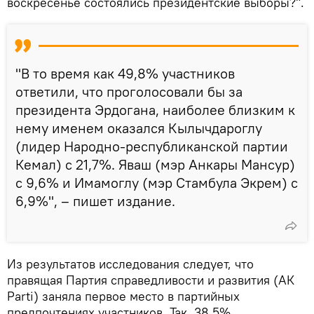
воскресенье состоялись президентские выборы?".
"В то время как 49,8% участников
ответили, что проголосовали бы за
президента Эрдогана, наиболее близким к
нему именем оказался Кылычдароглу
(лидер Народно-республиканской партии
Кемал) с 21,7%. Яваш (мэр Анкары Мансур)
с 9,6% и Имамоглу (мэр Стамбула Экрем) с
6,9%", – пишет издание.
Из результатов исследования следует, что
правящая Партия справедливости и развития (АК
Parti) заняла первое место в партийных
предпочтениях участников. Так, 38,5%