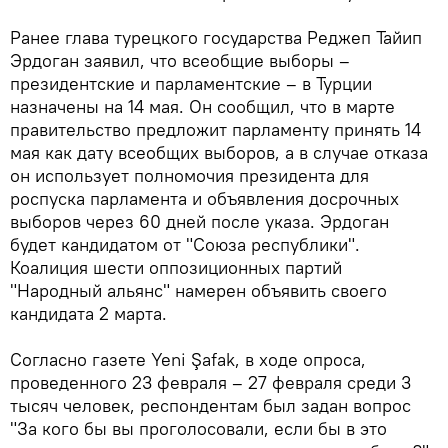
Ранее глава турецкого государства Реджеп Тайип
Эрдоган заявил, что всеобщие выборы –
президентские и парламентские – в Турции
назначены на 14 мая. Он сообщил, что в марте
правительство предложит парламенту принять 14
мая как дату всеобщих выборов, а в случае отказа
он использует полномочия президента для
роспуска парламента и объявления досрочных
выборов через 60 дней после указа. Эрдоган
будет кандидатом от "Союза республики".
Коалиция шести оппозиционных партий
"Народный альянс" намерен объявить своего
кандидата 2 марта.
Согласно газете Yeni Şafak, в ходе опроса,
проведенного 23 февраля – 27 февраля среди 3
тысяч человек, респондентам был задан вопрос
"За кого бы вы проголосовали, если бы в это