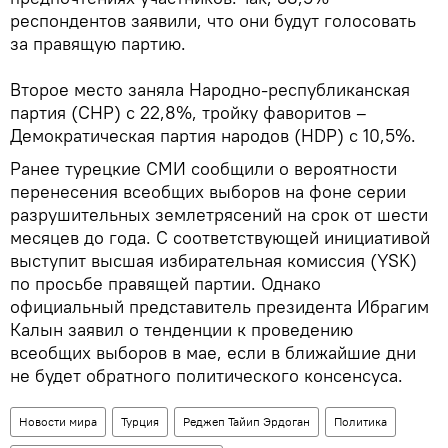
респондентов заявили, что они будут голосовать
за правящую партию.
Второе место заняла Народно-республиканская
партия (CHP) с 22,8%, тройку фаворитов –
Демократическая партия народов (HDP) с 10,5%.
Ранее турецкие СМИ сообщили о вероятности
перенесения всеобщих выборов на фоне серии
разрушительных землетрясений на срок от шести
месяцев до года. С соответствующей инициативой
выступит высшая избирательная комиссия (YSK)
по просьбе правящей партии. Однако
официальный представитель президента Ибрагим
Калын заявил о тенденции к проведению
всеобщих выборов в мае, если в ближайшие дни
не будет обратного политического консенсуса.
Новости мира
Турция
Реджеп Тайип Эрдоган
Политика