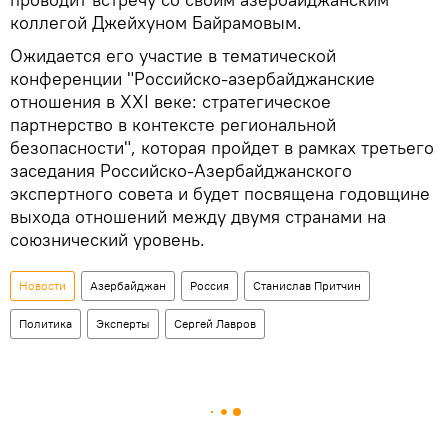
коллегой Джейхуном Байрамовым.
Ожидается его участие в тематической
конференции "Российско-азербайджанские
отношения в XXI веке: стратегическое
партнерство в контексте региональной
безопасности", которая пройдет в рамках третьего
заседания Российско-Азербайджанского
экспертного совета и будет посвящена годовщине
выхода отношений между двумя странами на
союзнический уровень.
Новости
Азербайджан
Россия
Станислав Притчин
Политика
Эксперты
Сергей Лавров